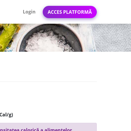
Login
ACCES PLATFORMĂ
Cal/g)
nsitatea calorică a alimentelor