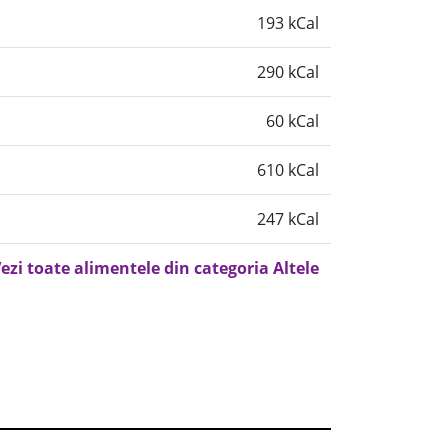
193 kCal
290 kCal
60 kCal
610 kCal
247 kCal
ezi toate alimentele din categoria Altele