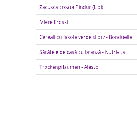
Zacusca croata Pindur (Lidl)
Miere Eroski
Cereali cu fasole verde si orz - Bonduelle
Sărățele de casă cu brânză - Nutrivita
Trockenpflaumen - Alesto