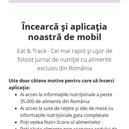
Încearcă și aplicația
noastră de mobil
Eat & Track - Cel mai rapid și ușor de
folosit jurnal de nutriție cu alimente
exclusiv din România
Uite doar câteva motive pentru care să încerci
aplicația:
Ai acces la informațiile nutriționale a peste
35.000 de alimente din România
Ai acces la sute de rețete și idei de mese cu
informațiile nutriționale gata completate
Poți vedea Nutri-Score-ul alimentelor