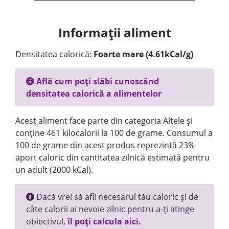
Informații aliment
Densitatea calorică:
Foarte mare (4.61kCal/g)
Află cum poți slăbi cunoscând
densitatea calorică a alimentelor
Acest aliment face parte din categoria Altele și
conține 461 kilocalorii la 100 de grame. Consumul a
100 de grame din acest produs reprezintă 23%
aport caloric din cantitatea zilnică estimată pentru
un adult (2000 kCal).
Dacă vrei să afli necesarul tău caloric și de
câte calorii ai nevoie zilnic pentru a-ți atinge
obiectivul,
îl poți calcula aici.