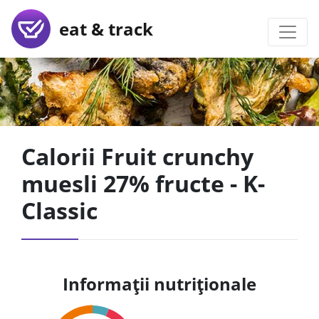
eat & track
Calorii Fruit crunchy
muesli 27% fructe - K-
Classic
Informații nutriționale