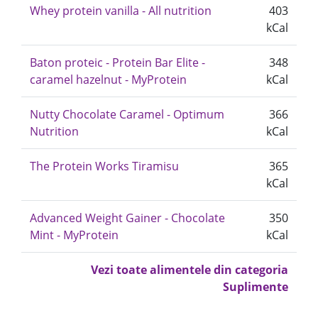
Whey protein vanilla - All nutrition
403
kCal
Baton proteic - Protein Bar Elite -
348
caramel hazelnut - MyProtein
kCal
Nutty Chocolate Caramel - Optimum
366
Nutrition
kCal
The Protein Works Tiramisu
365
kCal
Advanced Weight Gainer - Chocolate
350
Mint - MyProtein
kCal
Vezi toate alimentele din categoria
Suplimente