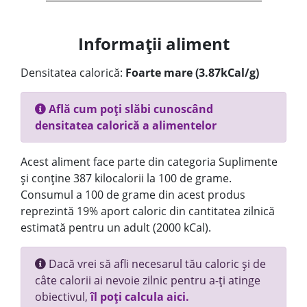
Informații aliment
Densitatea calorică:
Foarte mare (3.87kCal/g)
Află cum poți slăbi cunoscând
densitatea calorică a alimentelor
Acest aliment face parte din categoria Suplimente
și conține 387 kilocalorii la 100 de grame.
Consumul a 100 de grame din acest produs
reprezintă 19% aport caloric din cantitatea zilnică
estimată pentru un adult (2000 kCal).
Dacă vrei să afli necesarul tău caloric și de
câte calorii ai nevoie zilnic pentru a-ți atinge
obiectivul,
îl poți calcula aici.