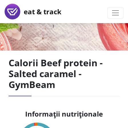
eat & track
Calorii Beef protein -
Salted caramel -
GymBeam
Informații nutriționale