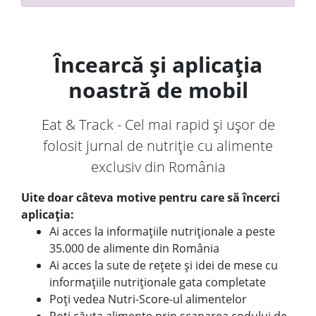
Încearcă și aplicația
noastră de mobil
Eat & Track - Cel mai rapid și ușor de
folosit jurnal de nutriție cu alimente
exclusiv din România
Uite doar câteva motive pentru care să încerci
aplicația:
Ai acces la informațiile nutriționale a peste
35.000 de alimente din România
Ai acces la sute de rețete și idei de mese cu
informațiile nutriționale gata completate
Poți vedea Nutri-Score-ul alimentelor