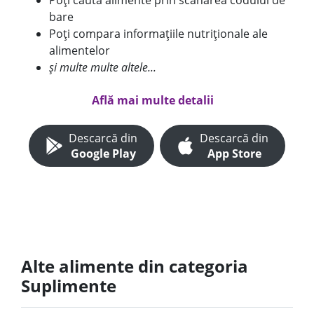
Poți căuta alimente prin scanarea codului de
bare
Poți compara informațiile nutriționale ale
alimentelor
și multe multe altele...
Află mai multe detalii
Descarcă din
Descarcă din
Google Play
App Store
Alte alimente din categoria
Suplimente