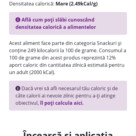
Densitatea calorică:
Mare (2.49kCal/g)
Află cum poți slăbi cunoscând
densitatea calorică a alimentelor
Acest aliment face parte din categoria Snackuri și
conține 249 kilocalorii la 100 de grame. Consumul a
100 de grame din acest produs reprezintă 12%
aport caloric din cantitatea zilnică estimată pentru
un adult (2000 kCal).
Dacă vrei să afli necesarul tău caloric și de
câte calorii ai nevoie zilnic pentru a-ți atinge
obiectivul,
îl poți calcula aici.
Încearcă și aplicația