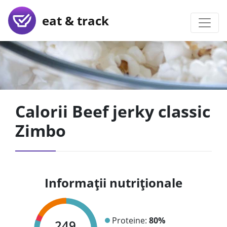
eat & track
Calorii Beef jerky classic
Zimbo
Informații nutriționale
Proteine:
80%
249