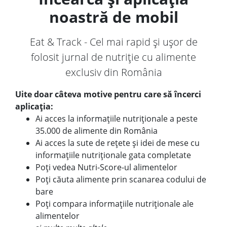
noastră de mobil
Eat & Track - Cel mai rapid și ușor de
folosit jurnal de nutriție cu alimente
exclusiv din România
Uite doar câteva motive pentru care să încerci
aplicația:
Ai acces la informațiile nutriționale a peste
35.000 de alimente din România
Ai acces la sute de rețete și idei de mese cu
informațiile nutriționale gata completate
Poți vedea Nutri-Score-ul alimentelor
Poți căuta alimente prin scanarea codului de
bare
Poți compara informațiile nutriționale ale
alimentelor