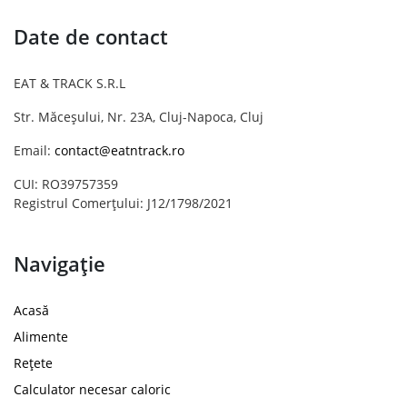
Date de contact
EAT & TRACK S.R.L
Str. Măceșului, Nr. 23A, Cluj-Napoca, Cluj
Email:
contact@eatntrack.ro
CUI: RO39757359
Registrul Comerțului: J12/1798/2021
Navigație
Acasă
Alimente
Rețete
Calculator necesar caloric