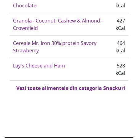
Chocolate
kCal
Granola - Coconut, Cashew & Almond -
427
Crownfield
kCal
Cereale Mr. Iron 30% protein Savory
464
Strawberry
kCal
Lay's Cheese and Ham
528
kCal
Vezi toate alimentele din categoria Snackuri