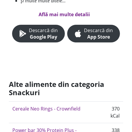
și multe multe altele...
Află mai multe detalii
Descarcă din
Descarcă din
Google Play
App Store
Alte alimente din categoria
Snackuri
Cereale Neo Rings - Crownfield
370
kCal
Power bar 30% Protein Plus -
338