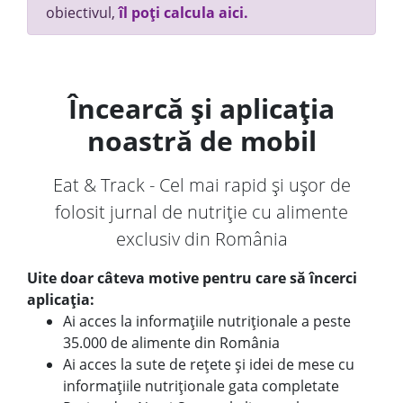
obiectivul,
îl poți calcula aici.
Încearcă și aplicația
noastră de mobil
Eat & Track - Cel mai rapid și ușor de
folosit jurnal de nutriție cu alimente
exclusiv din România
Uite doar câteva motive pentru care să încerci
aplicația:
Ai acces la informațiile nutriționale a peste
35.000 de alimente din România
Ai acces la sute de rețete și idei de mese cu
informațiile nutriționale gata completate