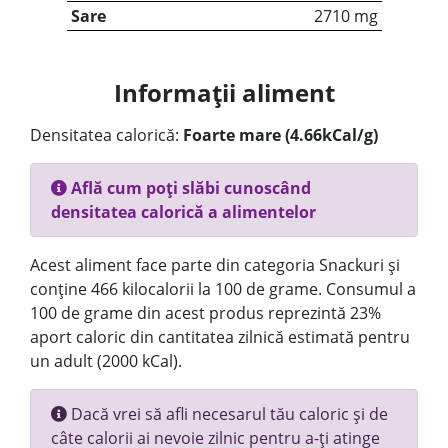
Sare
2710 mg
Informații aliment
Densitatea calorică:
Foarte mare (4.66kCal/g)
Află cum poți slăbi cunoscând
densitatea calorică a alimentelor
Acest aliment face parte din categoria Snackuri și
conține 466 kilocalorii la 100 de grame. Consumul a
100 de grame din acest produs reprezintă 23%
aport caloric din cantitatea zilnică estimată pentru
un adult (2000 kCal).
Dacă vrei să afli necesarul tău caloric și de
câte calorii ai nevoie zilnic pentru a-ți atinge