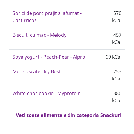
Sorici de porc prajit si afumat -
570
Castirricos
kCal
Biscuiți cu mac - Melody
457
kCal
Soya yogurt - Peach-Pear - Alpro
69 kCal
Mere uscate Dry Best
253
kCal
White choc cookie - Myprotein
380
kCal
Vezi toate alimentele din categoria Snackuri