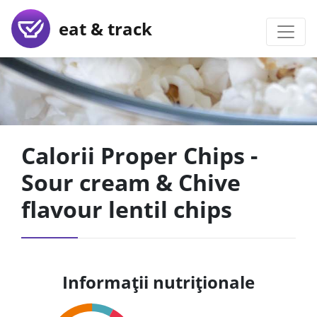
eat & track
Calorii Proper Chips -
Sour cream & Chive
flavour lentil chips
Informații nutriționale