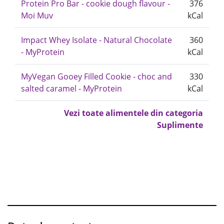
Protein Pro Bar - cookie dough flavour -
376
Moi Muv
kCal
Impact Whey Isolate - Natural Chocolate
360
- MyProtein
kCal
MyVegan Gooey Filled Cookie - choc and
330
salted caramel - MyProtein
kCal
Vezi toate alimentele din categoria
Suplimente