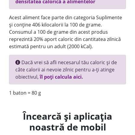
densitatea calorică a alimentelor
Acest aliment face parte din categoria Suplimente
și conține 406 kilocalorii la 100 de grame.
Consumul a 100 de grame din acest produs
reprezintă 20% aport caloric din cantitatea zilnică
estimată pentru un adult (2000 kCal).
Dacă vrei să afli necesarul tău caloric și de
câte calorii ai nevoie zilnic pentru a-ți atinge
obiectivul,
îl poți calcula aici.
1 baton = 80 g
Încearcă și aplicația
noastră de mobil