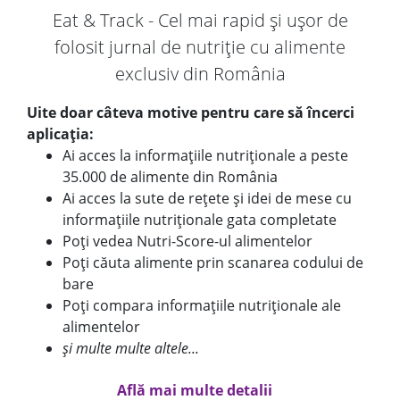
Eat & Track - Cel mai rapid și ușor de
folosit jurnal de nutriție cu alimente
exclusiv din România
Uite doar câteva motive pentru care să încerci
aplicația:
Ai acces la informațiile nutriționale a peste
35.000 de alimente din România
Ai acces la sute de rețete și idei de mese cu
informațiile nutriționale gata completate
Poți vedea Nutri-Score-ul alimentelor
Poți căuta alimente prin scanarea codului de
bare
Poți compara informațiile nutriționale ale
alimentelor
și multe multe altele...
Află mai multe detalii