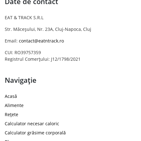
Date de contact
EAT & TRACK S.R.L
Str. Măceșului, Nr. 23A, Cluj-Napoca, Cluj
Email:
contact@eatntrack.ro
CUI: RO39757359
Registrul Comerțului: J12/1798/2021
Navigație
Acasă
Alimente
Rețete
Calculator necesar caloric
Calculator grăsime corporală