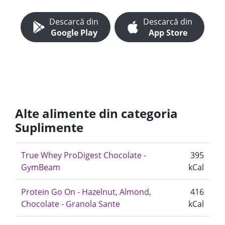
Descarcă din
Descarcă din
Google Play
App Store
Alte alimente din categoria
Suplimente
True Whey ProDigest Chocolate -
395
GymBeam
kCal
Protein Go On - Hazelnut, Almond,
416
Chocolate - Granola Sante
kCal