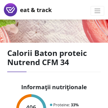
eat & track
Calorii Baton proteic
Nutrend CFM 34
Informații nutriționale
Proteine:
33%
406