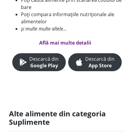
Poți căuta alimente prin scanarea codului de
bare
Poți compara informațiile nutriționale ale
alimentelor
și multe multe altele...
Află mai multe detalii
Descarcă din
Descarcă din
Google Play
App Store
Alte alimente din categoria
Suplimente