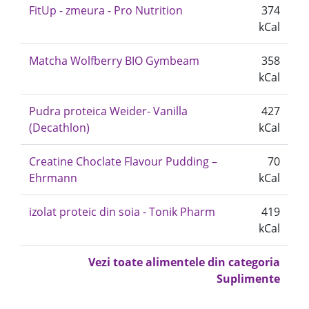
FitUp - zmeura - Pro Nutrition
374
kCal
Matcha Wolfberry BIO Gymbeam
358
kCal
Pudra proteica Weider- Vanilla
427
(Decathlon)
kCal
Creatine Choclate Flavour Pudding –
70
Ehrmann
kCal
izolat proteic din soia - Tonik Pharm
419
kCal
Vezi toate alimentele din categoria
Suplimente