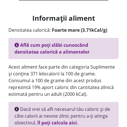
Informații aliment
Densitatea calorică:
Foarte mare (3.71kCal/g)
Află cum poți slăbi cunoscând
densitatea calorică a alimentelor
Acest aliment face parte din categoria Suplimente
și conține 371 kilocalorii la 100 de grame.
Consumul a 100 de grame din acest produs
reprezintă 19% aport caloric din cantitatea zilnică
estimată pentru un adult (2000 kCal).
Dacă vrei să afli necesarul tău caloric și de
câte calorii ai nevoie zilnic pentru a-ți atinge
obiectivul,
îl poți calcula aici.