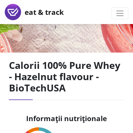
eat & track
Calorii 100% Pure Whey
- Hazelnut flavour -
BioTechUSA
Informații nutriționale