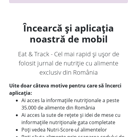
Încearcă și aplicația
noastră de mobil
Eat & Track - Cel mai rapid și ușor de
folosit jurnal de nutriție cu alimente
exclusiv din România
Uite doar câteva motive pentru care să încerci
aplicația:
Ai acces la informațiile nutriționale a peste
35.000 de alimente din România
Ai acces la sute de rețete și idei de mese cu
informațiile nutriționale gata completate
Poți vedea Nutri-Score-ul alimentelor