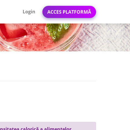
Login
ACCES PLATFORMĂ
nsitatea calorică a alimentelor