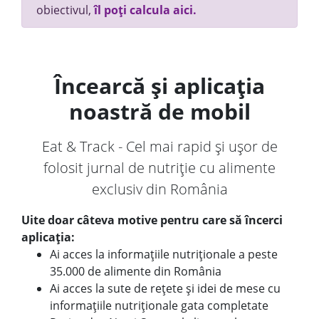
obiectivul,
îl poți calcula aici.
Încearcă și aplicația
noastră de mobil
Eat & Track - Cel mai rapid și ușor de
folosit jurnal de nutriție cu alimente
exclusiv din România
Uite doar câteva motive pentru care să încerci
aplicația:
Ai acces la informațiile nutriționale a peste
35.000 de alimente din România
Ai acces la sute de rețete și idei de mese cu
informațiile nutriționale gata completate