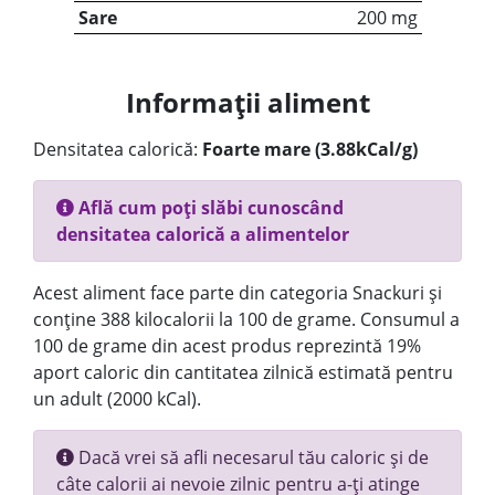
Sare
200 mg
Informații aliment
Densitatea calorică:
Foarte mare (3.88kCal/g)
Află cum poți slăbi cunoscând
densitatea calorică a alimentelor
Acest aliment face parte din categoria Snackuri și
conține 388 kilocalorii la 100 de grame. Consumul a
100 de grame din acest produs reprezintă 19%
aport caloric din cantitatea zilnică estimată pentru
un adult (2000 kCal).
Dacă vrei să afli necesarul tău caloric și de
câte calorii ai nevoie zilnic pentru a-ți atinge