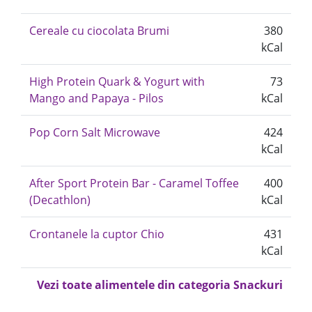
Cereale cu ciocolata Brumi
380
kCal
High Protein Quark & Yogurt with
73
Mango and Papaya - Pilos
kCal
Pop Corn Salt Microwave
424
kCal
After Sport Protein Bar - Caramel Toffee
400
(Decathlon)
kCal
Crontanele la cuptor Chio
431
kCal
Vezi toate alimentele din categoria Snackuri