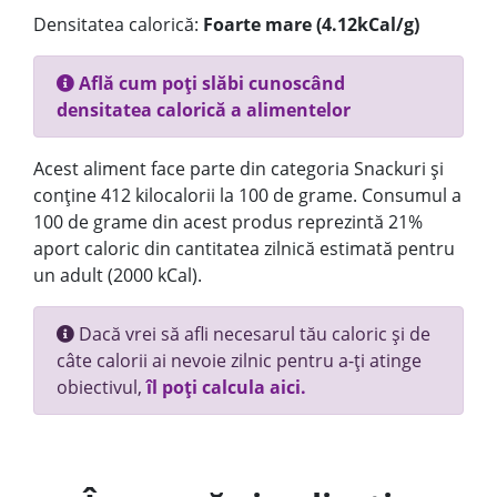
Densitatea calorică:
Foarte mare (4.12kCal/g)
Află cum poți slăbi cunoscând
densitatea calorică a alimentelor
Acest aliment face parte din categoria Snackuri și
conține 412 kilocalorii la 100 de grame. Consumul a
100 de grame din acest produs reprezintă 21%
aport caloric din cantitatea zilnică estimată pentru
un adult (2000 kCal).
Dacă vrei să afli necesarul tău caloric și de
câte calorii ai nevoie zilnic pentru a-ți atinge
obiectivul,
îl poți calcula aici.