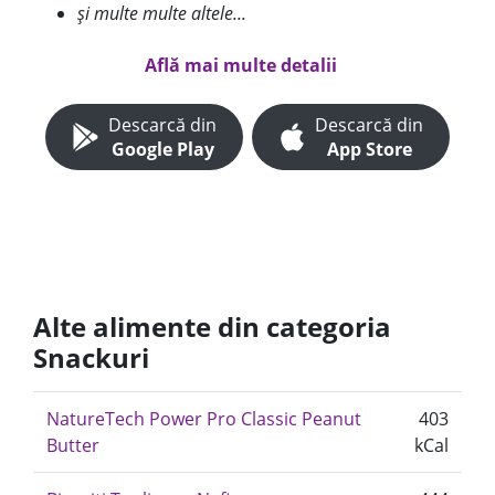
și multe multe altele...
Află mai multe detalii
Descarcă din
Descarcă din
Google Play
App Store
Alte alimente din categoria
Snackuri
NatureTech Power Pro Classic Peanut
403
Butter
kCal