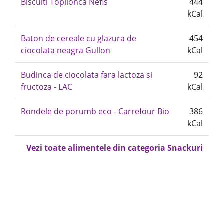
Biscuiti Toplionca Nefis
444
kCal
Baton de cereale cu glazura de
454
ciocolata neagra Gullon
kCal
Budinca de ciocolata fara lactoza si
92
fructoza - LAC
kCal
Rondele de porumb eco - Carrefour Bio
386
kCal
Vezi toate alimentele din categoria Snackuri