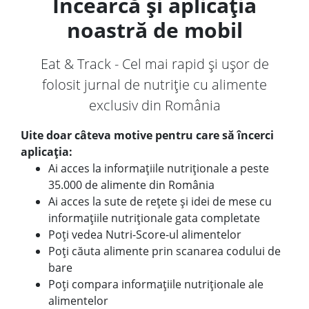
Încearcă și aplicația
noastră de mobil
Eat & Track - Cel mai rapid și ușor de
folosit jurnal de nutriție cu alimente
exclusiv din România
Uite doar câteva motive pentru care să încerci
aplicația:
Ai acces la informațiile nutriționale a peste
35.000 de alimente din România
Ai acces la sute de rețete și idei de mese cu
informațiile nutriționale gata completate
Poți vedea Nutri-Score-ul alimentelor
Poți căuta alimente prin scanarea codului de
bare
Poți compara informațiile nutriționale ale
alimentelor