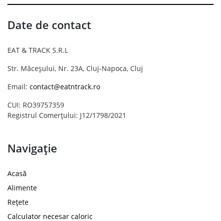
Date de contact
EAT & TRACK S.R.L
Str. Măceșului, Nr. 23A, Cluj-Napoca, Cluj
Email:
contact@eatntrack.ro
CUI: RO39757359
Registrul Comerțului: J12/1798/2021
Navigație
Acasă
Alimente
Rețete
Calculator necesar caloric