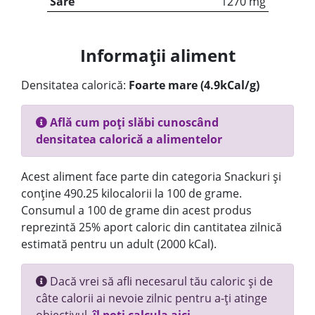
Sare
1270 mg
Informații aliment
Densitatea calorică:
Foarte mare (4.9kCal/g)
Află cum poți slăbi cunoscând
densitatea calorică a alimentelor
Acest aliment face parte din categoria Snackuri și
conține 490.25 kilocalorii la 100 de grame.
Consumul a 100 de grame din acest produs
reprezintă 25% aport caloric din cantitatea zilnică
estimată pentru un adult (2000 kCal).
Dacă vrei să afli necesarul tău caloric și de
câte calorii ai nevoie zilnic pentru a-ți atinge