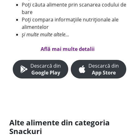
Poți căuta alimente prin scanarea codului de
bare
Poți compara informațiile nutriționale ale
alimentelor
și multe multe altele...
Află mai multe detalii
Descarcă din
Descarcă din
Google Play
App Store
Alte alimente din categoria
Snackuri