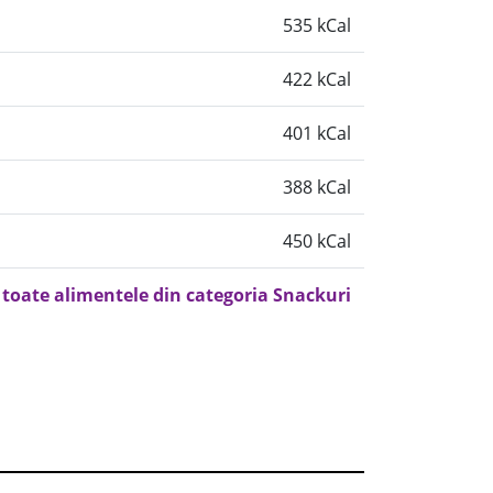
535 kCal
422 kCal
401 kCal
388 kCal
450 kCal
 toate alimentele din categoria Snackuri