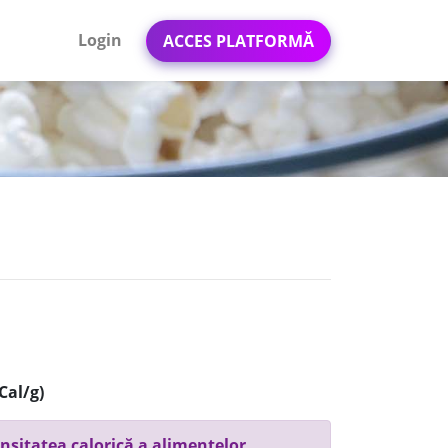
Login
ACCES PLATFORMĂ
Cal/g)
nsitatea calorică a alimentelor