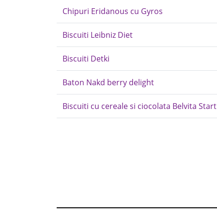
Chipuri Eridanous cu Gyros
Biscuiti Leibniz Diet
Biscuiti Detki
Baton Nakd berry delight
Biscuiti cu cereale si ciocolata Belvita Start