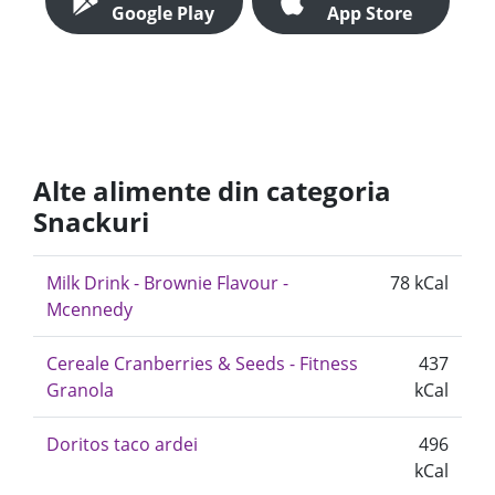
Google Play
App Store
Alte alimente din categoria
Snackuri
Milk Drink - Brownie Flavour -
78 kCal
Mcennedy
Cereale Cranberries & Seeds - Fitness
437
Granola
kCal
Doritos taco ardei
496
kCal