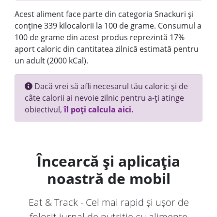
Acest aliment face parte din categoria Snackuri și
conține 339 kilocalorii la 100 de grame. Consumul a
100 de grame din acest produs reprezintă 17%
aport caloric din cantitatea zilnică estimată pentru
un adult (2000 kCal).
Dacă vrei să afli necesarul tău caloric și de
câte calorii ai nevoie zilnic pentru a-ți atinge
obiectivul,
îl poți calcula aici.
Încearcă și aplicația
noastră de mobil
Eat & Track - Cel mai rapid și ușor de
folosit jurnal de nutriție cu alimente