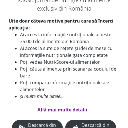
exclusiv din România
Uite doar câteva motive pentru care să încerci
aplicația:
Ai acces la informațiile nutriționale a peste
35.000 de alimente din România
Ai acces la sute de rețete și idei de mese cu
informațiile nutriționale gata completate
Poți vedea Nutri-Score-ul alimentelor
Poți căuta alimente prin scanarea codului de
bare
Poți compara informațiile nutriționale ale
alimentelor
și multe multe altele...
Află mai multe detalii
Descarcă din
Descarcă din