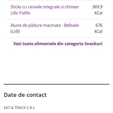
Sticks cu cereale integrale si chimen
369.9
Lillo Palillo
kCal
Alune de pădure macinate - Belbake
676
(Lidl)
kCal
Vezi toate alimentele din categoria Snackuri
Date de contact
EAT & TRACK S.R.L