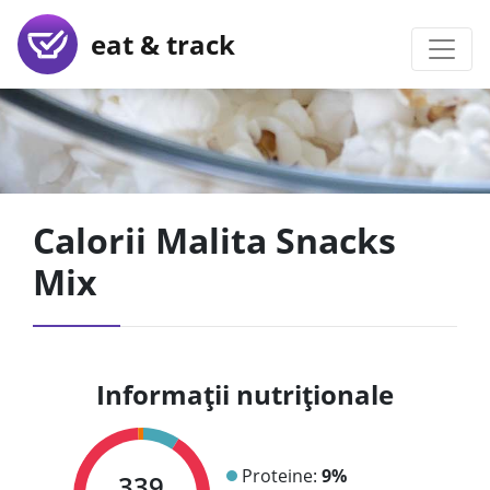
eat & track
Calorii Malita Snacks
Mix
Informații nutriționale
Proteine:
9%
339