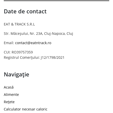
Date de contact
EAT & TRACK S.R.L
Str. Măceșului, Nr. 23A, Cluj-Napoca, Cluj
Email:
contact@eatntrack.ro
CUI: RO39757359
Registrul Comerțului: J12/1798/2021
Navigație
Acasă
Alimente
Rețete
Calculator necesar caloric