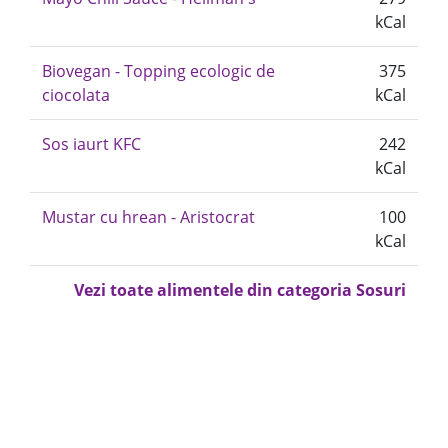
kCal
Biovegan - Topping ecologic de
375
ciocolata
kCal
Sos iaurt KFC
242
kCal
Mustar cu hrean - Aristocrat
100
kCal
Vezi toate alimentele din categoria Sosuri