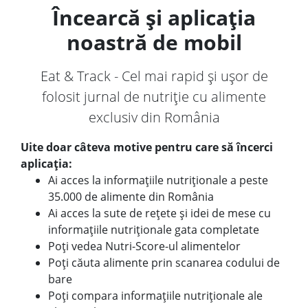
Încearcă și aplicația
noastră de mobil
Eat & Track - Cel mai rapid și ușor de
folosit jurnal de nutriție cu alimente
exclusiv din România
Uite doar câteva motive pentru care să încerci
aplicația:
Ai acces la informațiile nutriționale a peste
35.000 de alimente din România
Ai acces la sute de rețete și idei de mese cu
informațiile nutriționale gata completate
Poți vedea Nutri-Score-ul alimentelor
Poți căuta alimente prin scanarea codului de
bare
Poți compara informațiile nutriționale ale