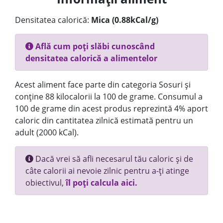
Densitatea calorică:
Mica (0.88kCal/g)
Află cum poți slăbi cunoscând
densitatea calorică a alimentelor
Acest aliment face parte din categoria Sosuri și
conține 88 kilocalorii la 100 de grame. Consumul a
100 de grame din acest produs reprezintă 4% aport
caloric din cantitatea zilnică estimată pentru un
adult (2000 kCal).
Dacă vrei să afli necesarul tău caloric și de
câte calorii ai nevoie zilnic pentru a-ți atinge
obiectivul,
îl poți calcula aici.