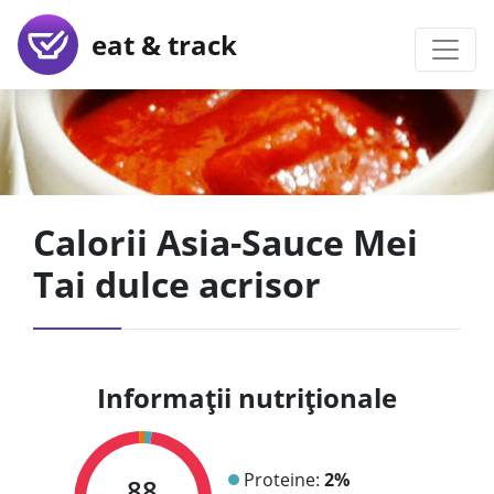
eat & track
Calorii Asia-Sauce Mei
Tai dulce acrisor
Informații nutriționale
Proteine:
2%
88