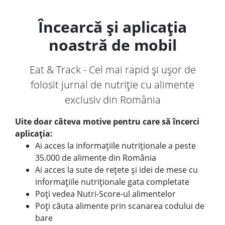
Încearcă și aplicația
noastră de mobil
Eat & Track - Cel mai rapid și ușor de
folosit jurnal de nutriție cu alimente
exclusiv din România
Uite doar câteva motive pentru care să încerci
aplicația:
Ai acces la informațiile nutriționale a peste
35.000 de alimente din România
Ai acces la sute de rețete și idei de mese cu
informațiile nutriționale gata completate
Poți vedea Nutri-Score-ul alimentelor
Poți căuta alimente prin scanarea codului de
bare