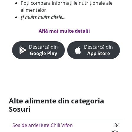
Poți compara informațiile nutriționale ale
alimentelor
și multe multe altele...
Află mai multe detalii
Descarcă din
Descarcă din
Google Play
App Store
Alte alimente din categoria
Sosuri
Sos de ardei iute Chili Vifon
84