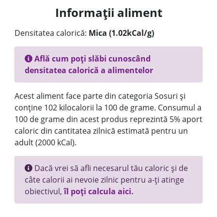
Informații aliment
Densitatea calorică:
Mica (1.02kCal/g)
Află cum poți slăbi cunoscând
densitatea calorică a alimentelor
Acest aliment face parte din categoria Sosuri și
conține 102 kilocalorii la 100 de grame. Consumul a
100 de grame din acest produs reprezintă 5% aport
caloric din cantitatea zilnică estimată pentru un
adult (2000 kCal).
Dacă vrei să afli necesarul tău caloric și de
câte calorii ai nevoie zilnic pentru a-ți atinge
obiectivul,
îl poți calcula aici.