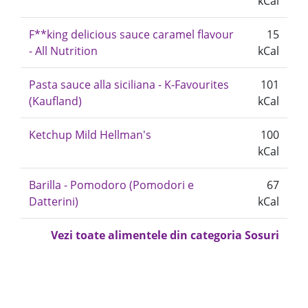
kCal
F**king delicious sauce caramel flavour
15
- All Nutrition
kCal
Pasta sauce alla siciliana - K-Favourites
101
(Kaufland)
kCal
Ketchup Mild Hellman's
100
kCal
Barilla - Pomodoro (Pomodori e
67
Datterini)
kCal
Vezi toate alimentele din categoria Sosuri