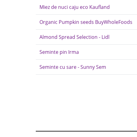
Miez de nuci caju eco Kaufland
Organic Pumpkin seeds BuyWholeFoods
Almond Spread Selection - Lidl
Seminte pin Irma
Seminte cu sare - Sunny Sem