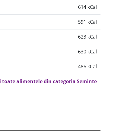
614 kCal
591 kCal
623 kCal
630 kCal
486 kCal
i toate alimentele din categoria Seminte