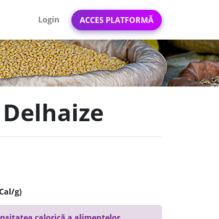
Login
ACCES PLATFORMĂ
- Delhaize
Cal/g)
nsitatea calorică a alimentelor