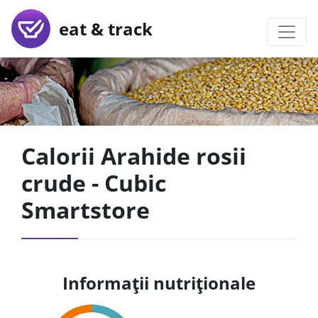
eat & track
Calorii Arahide rosii
crude - Cubic
Smartstore
Informații nutriționale