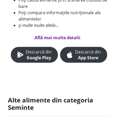
Poți căuta alimente prin scanarea codului de
bare
Poți compara informațiile nutriționale ale
alimentelor
și multe multe altele...
Află mai multe detalii
Descarcă din
Descarcă din
Google Play
App Store
Alte alimente din categoria
Seminte