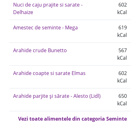
Nuci de caju prajite si sarate -
602
Delhaize
kCal
Amestec de seminte - Mega
619
kCal
Arahide crude Bunetto
567
kCal
Arahide coapte si sarate Elmas
602
kCal
Arahide parjite și sărate - Alesto (Lidl)
650
kCal
Vezi toate alimentele din categoria Seminte