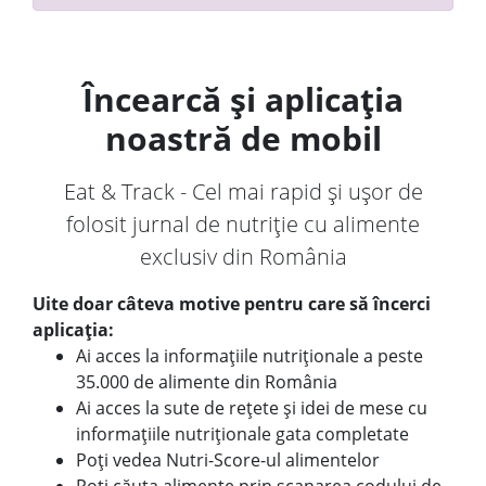
Încearcă și aplicația
noastră de mobil
Eat & Track - Cel mai rapid și ușor de
folosit jurnal de nutriție cu alimente
exclusiv din România
Uite doar câteva motive pentru care să încerci
aplicația:
Ai acces la informațiile nutriționale a peste
35.000 de alimente din România
Ai acces la sute de rețete și idei de mese cu
informațiile nutriționale gata completate
Poți vedea Nutri-Score-ul alimentelor