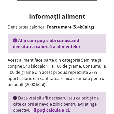
Informații aliment
Densitatea calorică:
Foarte mare (5.4kCal/g)
Află cum poți slăbi cunoscând
densitatea calorică a alimentelor
Acest aliment face parte din categoria Seminte și
conține 540 kilocalorii la 100 de grame. Consumul a
100 de grame din acest produs reprezintă 27%
aport caloric din cantitatea zilnică estimată pentru
un adult (2000 kCal).
Dacă vrei să afli necesarul tău caloric și de
câte calorii ai nevoie zilnic pentru a-ți atinge
obiectivul,
îl poți calcula aici.