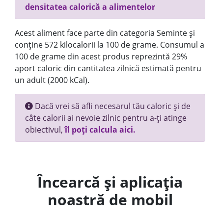
densitatea calorică a alimentelor
Acest aliment face parte din categoria Seminte și
conține 572 kilocalorii la 100 de grame. Consumul a
100 de grame din acest produs reprezintă 29%
aport caloric din cantitatea zilnică estimată pentru
un adult (2000 kCal).
Dacă vrei să afli necesarul tău caloric și de
câte calorii ai nevoie zilnic pentru a-ți atinge
obiectivul,
îl poți calcula aici.
Încearcă și aplicația
noastră de mobil