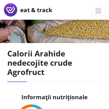
eat & track
Calorii Arahide
nedecojite crude
Agrofruct
Informații nutriționale