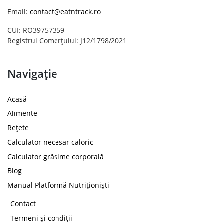
Email:
contact@eatntrack.ro
CUI: RO39757359
Registrul Comerțului: J12/1798/2021
Navigație
Acasă
Alimente
Rețete
Calculator necesar caloric
Calculator grăsime corporală
Blog
Manual Platformă Nutriționiști
Contact
Termeni și condiții