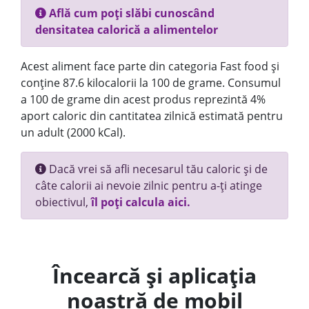
Află cum poți slăbi cunoscând
densitatea calorică a alimentelor
Acest aliment face parte din categoria Fast food și
conține 87.6 kilocalorii la 100 de grame. Consumul
a 100 de grame din acest produs reprezintă 4%
aport caloric din cantitatea zilnică estimată pentru
un adult (2000 kCal).
Dacă vrei să afli necesarul tău caloric și de
câte calorii ai nevoie zilnic pentru a-ți atinge
obiectivul,
îl poți calcula aici.
Încearcă și aplicația
noastră de mobil