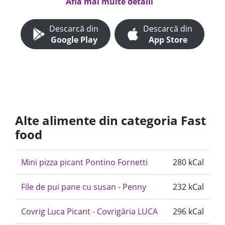
Află mai multe detalii
Descarcă din
Descarcă din
Google Play
App Store
Alte alimente din categoria Fast
food
Mini pizza picant Pontino Fornetti
280 kCal
File de pui pane cu susan - Penny
232 kCal
Covrig Luca Picant - Covrigăria LUCA
296 kCal