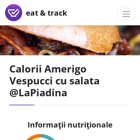
eat & track
Calorii Amerigo
Vespucci cu salata
@LaPiadina
Informații nutriționale