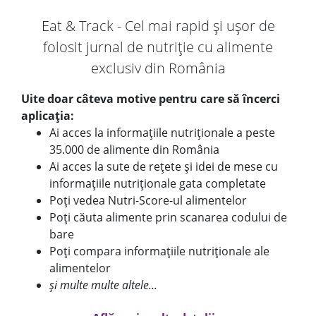
Eat & Track - Cel mai rapid și ușor de
folosit jurnal de nutriție cu alimente
exclusiv din România
Uite doar câteva motive pentru care să încerci
aplicația:
Ai acces la informațiile nutriționale a peste
35.000 de alimente din România
Ai acces la sute de rețete și idei de mese cu
informațiile nutriționale gata completate
Poți vedea Nutri-Score-ul alimentelor
Poți căuta alimente prin scanarea codului de
bare
Poți compara informațiile nutriționale ale
alimentelor
și multe multe altele...