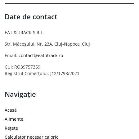
Date de contact
EAT & TRACK S.R.L
Str. Măceșului, Nr. 23A, Cluj-Napoca, Cluj
Email:
contact@eatntrack.ro
CUI: RO39757359
Registrul Comerțului: J12/1798/2021
Navigație
Acasă
Alimente
Rețete
Calculator necesar caloric