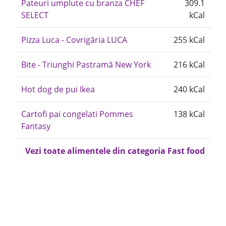
Pateuri umplute cu branza CHEF
309.1
SELECT
kCal
Pizza Luca - Covrigăria LUCA
255 kCal
Bite - Triunghi Pastramă New York
216 kCal
Hot dog de pui Ikea
240 kCal
Cartofi pai congelati Pommes
138 kCal
Fantasy
Vezi toate alimentele din categoria Fast food