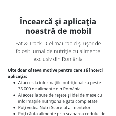
Încearcă și aplicația
noastră de mobil
Eat & Track - Cel mai rapid și ușor de
folosit jurnal de nutriție cu alimente
exclusiv din România
Uite doar câteva motive pentru care să încerci
aplicația:
Ai acces la informațiile nutriționale a peste
35.000 de alimente din România
Ai acces la sute de rețete și idei de mese cu
informațiile nutriționale gata completate
Poți vedea Nutri-Score-ul alimentelor
Poți căuta alimente prin scanarea codului de