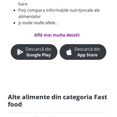
bare
Poți compara informațiile nutriționale ale
alimentelor
și multe multe altele...
Află mai multe detalii
Descarcă din
Descarcă din
Google Play
App Store
Alte alimente din categoria Fast
food