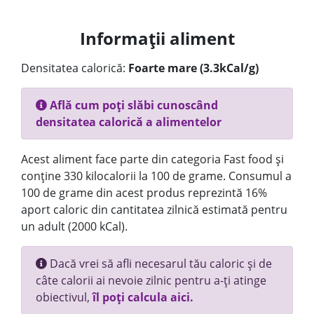
Informații aliment
Densitatea calorică:
Foarte mare (3.3kCal/g)
Află cum poți slăbi cunoscând
densitatea calorică a alimentelor
Acest aliment face parte din categoria Fast food și
conține 330 kilocalorii la 100 de grame. Consumul a
100 de grame din acest produs reprezintă 16%
aport caloric din cantitatea zilnică estimată pentru
un adult (2000 kCal).
Dacă vrei să afli necesarul tău caloric și de
câte calorii ai nevoie zilnic pentru a-ți atinge
obiectivul,
îl poți calcula aici.