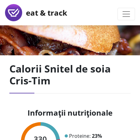
eat & track
Calorii Snitel de soia
Cris-Tim
Informații nutriționale
Proteine:
23%
330