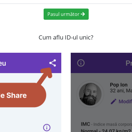
Pasul următor
Cum aflu ID-ul unic?