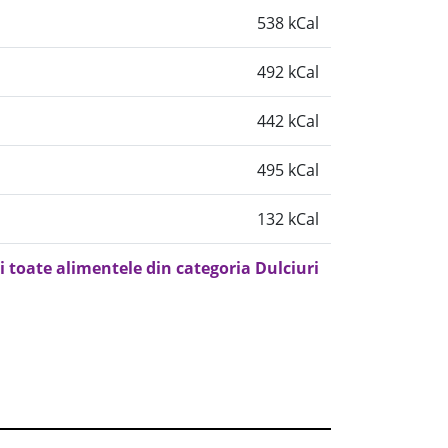
538 kCal
492 kCal
442 kCal
495 kCal
132 kCal
i toate alimentele din categoria Dulciuri