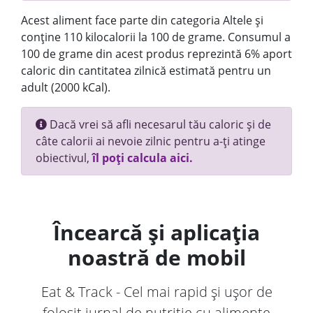
Acest aliment face parte din categoria Altele și
conține 110 kilocalorii la 100 de grame. Consumul a
100 de grame din acest produs reprezintă 6% aport
caloric din cantitatea zilnică estimată pentru un
adult (2000 kCal).
Dacă vrei să afli necesarul tău caloric și de
câte calorii ai nevoie zilnic pentru a-ți atinge
obiectivul,
îl poți calcula aici.
Încearcă și aplicația
noastră de mobil
Eat & Track - Cel mai rapid și ușor de
folosit jurnal de nutriție cu alimente