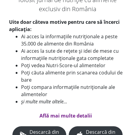
exclusiv din România
Uite doar câteva motive pentru care să încerci
aplicația:
Ai acces la informațiile nutriționale a peste
35.000 de alimente din România
Ai acces la sute de rețete și idei de mese cu
informațiile nutriționale gata completate
Poți vedea Nutri-Score-ul alimentelor
Poți căuta alimente prin scanarea codului de
bare
Poți compara informațiile nutriționale ale
alimentelor
și multe multe altele...
Află mai multe detalii
Descarcă din
Descarcă din