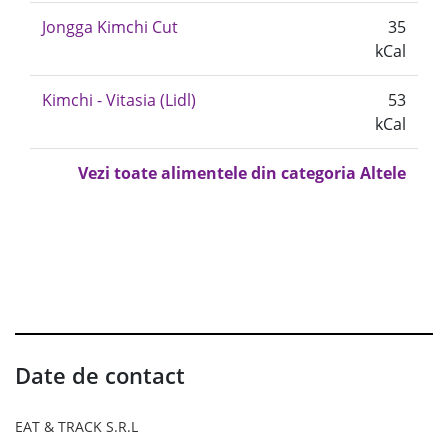
Jongga Kimchi Cut
35
kCal
Kimchi - Vitasia (Lidl)
53
kCal
Vezi toate alimentele din categoria Altele
Date de contact
EAT & TRACK S.R.L