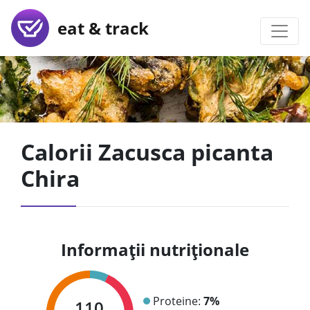
eat & track
Calorii Zacusca picanta
Chira
Informații nutriționale
Proteine:
7%
110