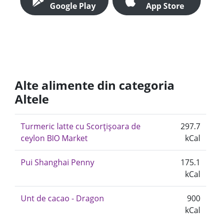
Google Play
App Store
Alte alimente din categoria
Altele
Turmeric latte cu Scorțișoara de
297.7
ceylon BIO Market
kCal
Pui Shanghai Penny
175.1
kCal
Unt de cacao - Dragon
900
kCal