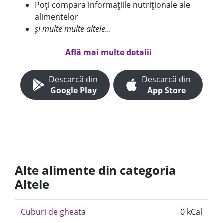
Poți compara informațiile nutriționale ale
alimentelor
și multe multe altele...
Află mai multe detalii
Descarcă din
Descarcă din
Google Play
App Store
Alte alimente din categoria
Altele
Cuburi de gheata
0 kCal