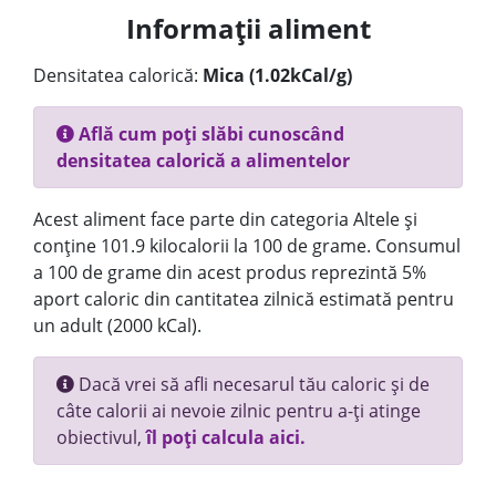
Informații aliment
Densitatea calorică:
Mica (1.02kCal/g)
Află cum poți slăbi cunoscând
densitatea calorică a alimentelor
Acest aliment face parte din categoria Altele și
conține 101.9 kilocalorii la 100 de grame. Consumul
a 100 de grame din acest produs reprezintă 5%
aport caloric din cantitatea zilnică estimată pentru
un adult (2000 kCal).
Dacă vrei să afli necesarul tău caloric și de
câte calorii ai nevoie zilnic pentru a-ți atinge
obiectivul,
îl poți calcula aici.