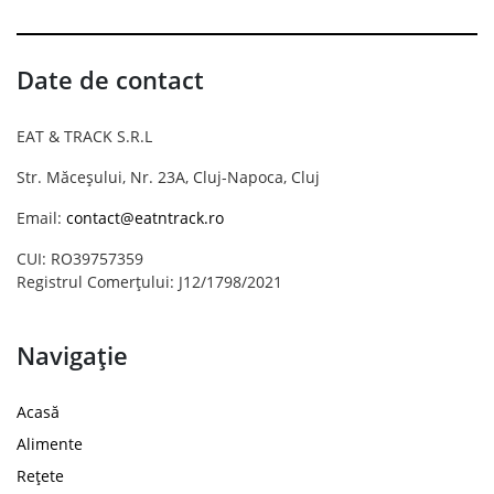
Date de contact
EAT & TRACK S.R.L
Str. Măceșului, Nr. 23A, Cluj-Napoca, Cluj
Email:
contact@eatntrack.ro
CUI: RO39757359
Registrul Comerțului: J12/1798/2021
Navigație
Acasă
Alimente
Rețete