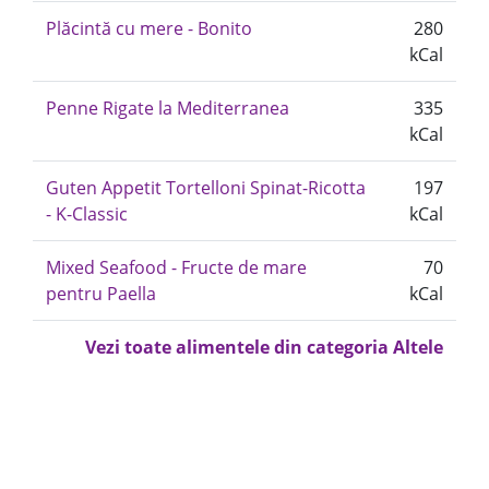
Plăcintă cu mere - Bonito
280
kCal
Penne Rigate la Mediterranea
335
kCal
Guten Appetit Tortelloni Spinat-Ricotta
197
- K-Classic
kCal
Mixed Seafood - Fructe de mare
70
pentru Paella
kCal
Vezi toate alimentele din categoria Altele