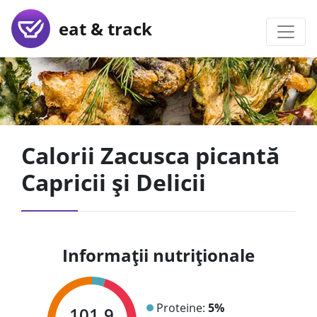
eat & track
Calorii Zacusca picantă
Capricii și Delicii
Informații nutriționale
Proteine:
5%
101.9