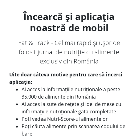
Încearcă și aplicația
noastră de mobil
Eat & Track - Cel mai rapid și ușor de
folosit jurnal de nutriție cu alimente
exclusiv din România
Uite doar câteva motive pentru care să încerci
aplicația:
Ai acces la informațiile nutriționale a peste
35.000 de alimente din România
Ai acces la sute de rețete și idei de mese cu
informațiile nutriționale gata completate
Poți vedea Nutri-Score-ul alimentelor
Poți căuta alimente prin scanarea codului de
bare