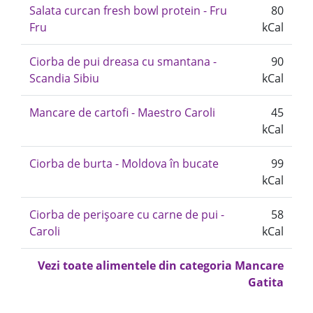
Salata curcan fresh bowl protein - Fru
80
Fru
kCal
Ciorba de pui dreasa cu smantana -
90
Scandia Sibiu
kCal
Mancare de cartofi - Maestro Caroli
45
kCal
Ciorba de burta - Moldova în bucate
99
kCal
Ciorba de perișoare cu carne de pui -
58
Caroli
kCal
Vezi toate alimentele din categoria Mancare
Gatita