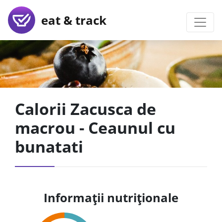
eat & track
Calorii Zacusca de
macrou - Ceaunul cu
bunatati
Informații nutriționale