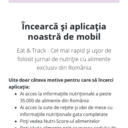
Încearcă și aplicația
noastră de mobil
Eat & Track - Cel mai rapid și ușor de
folosit jurnal de nutriție cu alimente
exclusiv din România
Uite doar câteva motive pentru care să încerci
aplicația:
Ai acces la informațiile nutriționale a peste
35.000 de alimente din România
Ai acces la sute de rețete și idei de mese cu
informațiile nutriționale gata completate
Poți vedea Nutri-Score-ul alimentelor