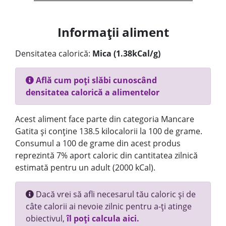
Informații aliment
Densitatea calorică:
Mica (1.38kCal/g)
Află cum poți slăbi cunoscând
densitatea calorică a alimentelor
Acest aliment face parte din categoria Mancare
Gatita și conține 138.5 kilocalorii la 100 de grame.
Consumul a 100 de grame din acest produs
reprezintă 7% aport caloric din cantitatea zilnică
estimată pentru un adult (2000 kCal).
Dacă vrei să afli necesarul tău caloric și de
câte calorii ai nevoie zilnic pentru a-ți atinge
obiectivul,
îl poți calcula aici.