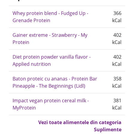
Whey protein blend - Fudged Up -
366
Grenade Protein
kCal
Gainer extreme - Strawberry - My
402
Protein
kCal
Diet protein powder vanilla flavor -
402
Applied nutrition
kCal
Baton proteic cu ananas - Protein Bar
358
Pineapple - The Beginnings (Lidl)
kCal
Impact vegan protein cereal milk -
381
MyProtein
kCal
Vezi toate alimentele din categoria
Suplimente