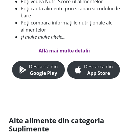
Poți vedea Nutri-Score-ul alimentelor
Poți căuta alimente prin scanarea codului de
bare
Poți compara informațiile nutriționale ale
alimentelor
și multe multe altele...
Află mai multe detalii
Descarcă din
Descarcă din
Google Play
App Store
Alte alimente din categoria
Suplimente