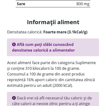
Sare
800 mg
Informații aliment
Densitatea calorică:
Foarte mare (3.1kCal/g)
Află cum poți slăbi cunoscând
densitatea calorică a alimentelor
Acest aliment face parte din categoria Suplimente
și conține 310 kilocalorii la 100 de grame.
Consumul a 100 de grame din acest produs
reprezintă 16% aport caloric din cantitatea zilnică
estimată pentru un adult (2000 kCal).
Dacă vrei să afli necesarul tău caloric și de
câte calorii ai nevoie zilnic pentru a-ți atinge