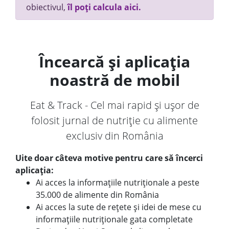
obiectivul,
îl poți calcula aici.
Încearcă și aplicația
noastră de mobil
Eat & Track - Cel mai rapid și ușor de
folosit jurnal de nutriție cu alimente
exclusiv din România
Uite doar câteva motive pentru care să încerci
aplicația:
Ai acces la informațiile nutriționale a peste
35.000 de alimente din România
Ai acces la sute de rețete și idei de mese cu
informațiile nutriționale gata completate