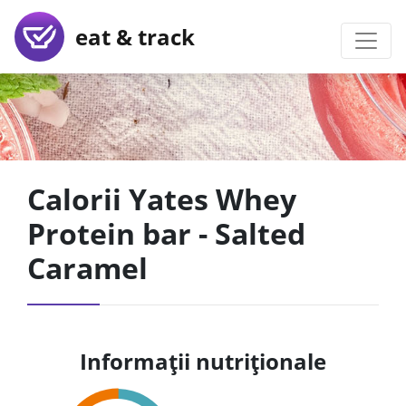
eat & track
Calorii Yates Whey
Protein bar - Salted
Caramel
Informații nutriționale