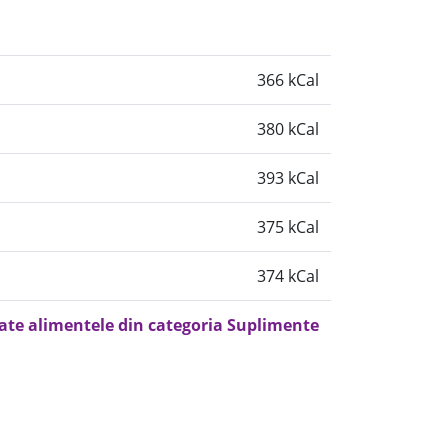
366 kCal
380 kCal
393 kCal
375 kCal
374 kCal
oate alimentele din categoria Suplimente