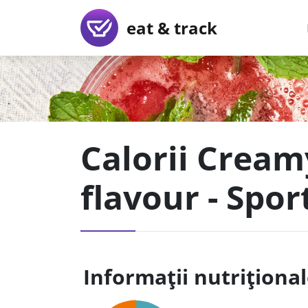
eat & track
Calorii Cream
flavour - Spor
Informații nutriționa