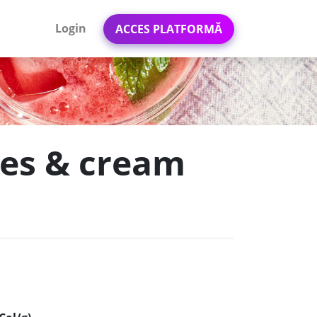
Login
ACCES PLATFORMĂ
ies & cream