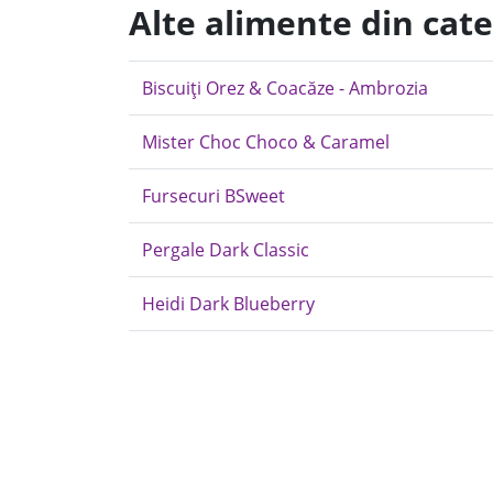
Alte alimente din cate
Biscuiți Orez & Coacăze - Ambrozia
Mister Choc Choco & Caramel
Fursecuri BSweet
Pergale Dark Classic
Heidi Dark Blueberry