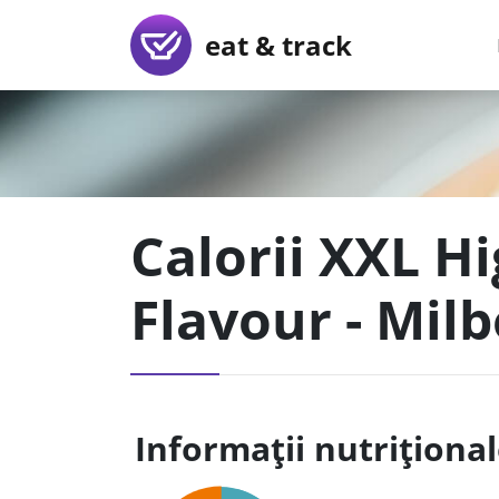
eat & track
Calorii XXL Hi
Flavour - Mil
Informații nutriționa