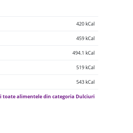
420 kCal
459 kCal
494.1 kCal
519 kCal
543 kCal
i toate alimentele din categoria Dulciuri