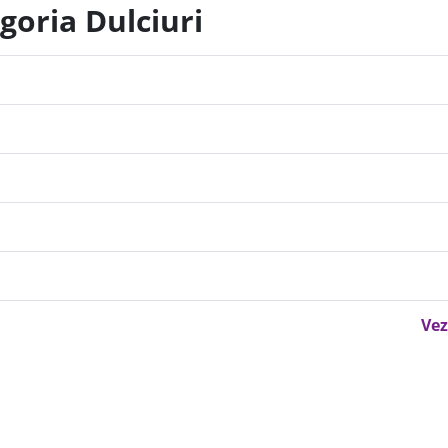
goria Dulciuri
Vez