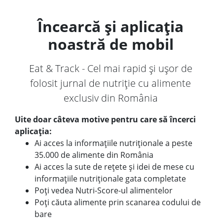
Încearcă și aplicația
noastră de mobil
Eat & Track - Cel mai rapid și ușor de
folosit jurnal de nutriție cu alimente
exclusiv din România
Uite doar câteva motive pentru care să încerci
aplicația:
Ai acces la informațiile nutriționale a peste
35.000 de alimente din România
Ai acces la sute de rețete și idei de mese cu
informațiile nutriționale gata completate
Poți vedea Nutri-Score-ul alimentelor
Poți căuta alimente prin scanarea codului de
bare