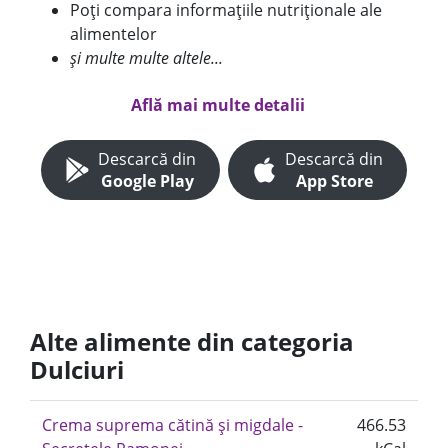
Poți compara informațiile nutriționale ale
alimentelor
și multe multe altele...
Află mai multe detalii
Descarcă din
Descarcă din
Google Play
App Store
Alte alimente din categoria
Dulciuri
Crema suprema cătină și migdale -
466.53