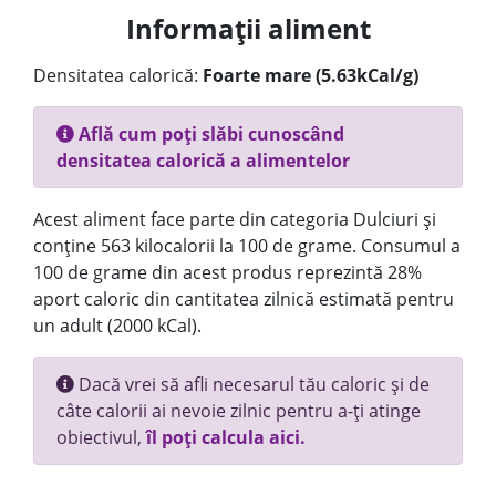
Informații aliment
Densitatea calorică:
Foarte mare (5.63kCal/g)
Află cum poți slăbi cunoscând
densitatea calorică a alimentelor
Acest aliment face parte din categoria Dulciuri și
conține 563 kilocalorii la 100 de grame. Consumul a
100 de grame din acest produs reprezintă 28%
aport caloric din cantitatea zilnică estimată pentru
un adult (2000 kCal).
Dacă vrei să afli necesarul tău caloric și de
câte calorii ai nevoie zilnic pentru a-ți atinge
obiectivul,
îl poți calcula aici.