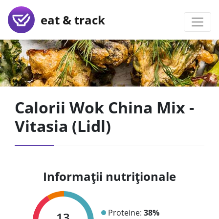
eat & track
Calorii Wok China Mix -
Vitasia (Lidl)
Informații nutriționale
Proteine:
38%
13