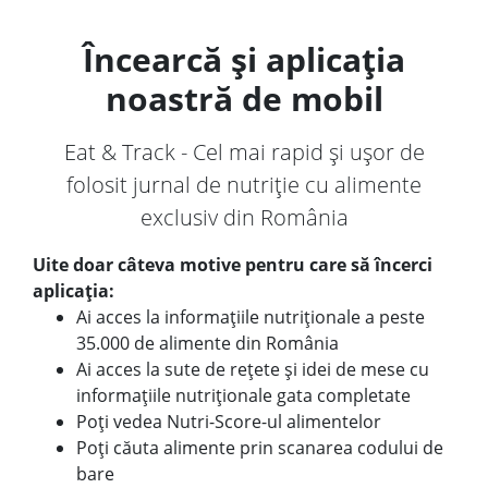
Încearcă și aplicația
noastră de mobil
Eat & Track - Cel mai rapid și ușor de
folosit jurnal de nutriție cu alimente
exclusiv din România
Uite doar câteva motive pentru care să încerci
aplicația:
Ai acces la informațiile nutriționale a peste
35.000 de alimente din România
Ai acces la sute de rețete și idei de mese cu
informațiile nutriționale gata completate
Poți vedea Nutri-Score-ul alimentelor
Poți căuta alimente prin scanarea codului de
bare