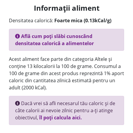
Informații aliment
Densitatea calorică:
Foarte mica (0.13kCal/g)
Află cum poți slăbi cunoscând
densitatea calorică a alimentelor
Acest aliment face parte din categoria Altele și
conține 13 kilocalorii la 100 de grame. Consumul a
100 de grame din acest produs reprezintă 1% aport
caloric din cantitatea zilnică estimată pentru un
adult (2000 kCal).
Dacă vrei să afli necesarul tău caloric și de
câte calorii ai nevoie zilnic pentru a-ți atinge
obiectivul,
îl poți calcula aici.