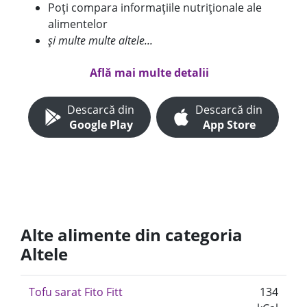
Poți compara informațiile nutriționale ale
alimentelor
și multe multe altele...
Află mai multe detalii
Descarcă din
Descarcă din
Google Play
App Store
Alte alimente din categoria
Altele
Tofu sarat Fito Fitt
134