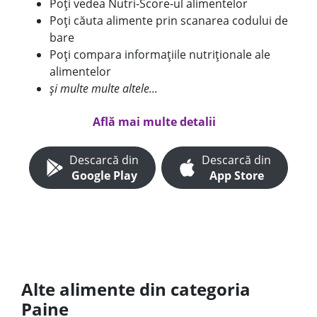
Poți vedea Nutri-Score-ul alimentelor
Poți căuta alimente prin scanarea codului de
bare
Poți compara informațiile nutriționale ale
alimentelor
și multe multe altele...
Află mai multe detalii
Descarcă din
Descarcă din
Google Play
App Store
Alte alimente din categoria
Paine