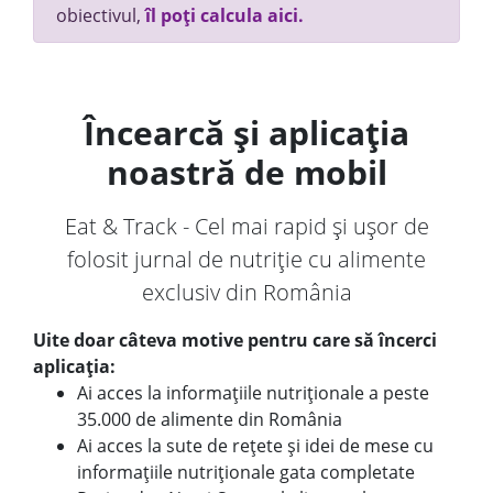
obiectivul,
îl poți calcula aici.
Încearcă și aplicația
noastră de mobil
Eat & Track - Cel mai rapid și ușor de
folosit jurnal de nutriție cu alimente
exclusiv din România
Uite doar câteva motive pentru care să încerci
aplicația:
Ai acces la informațiile nutriționale a peste
35.000 de alimente din România
Ai acces la sute de rețete și idei de mese cu
informațiile nutriționale gata completate