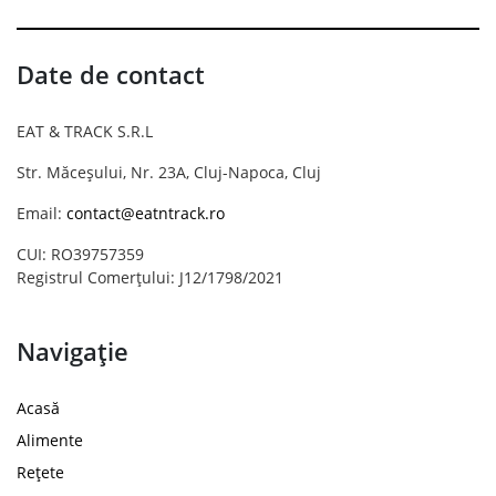
Date de contact
EAT & TRACK S.R.L
Str. Măceșului, Nr. 23A, Cluj-Napoca, Cluj
Email:
contact@eatntrack.ro
CUI: RO39757359
Registrul Comerțului: J12/1798/2021
Navigație
Acasă
Alimente
Rețete