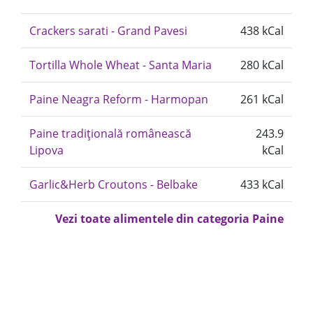
Crackers sarati - Grand Pavesi
438 kCal
Tortilla Whole Wheat - Santa Maria
280 kCal
Paine Neagra Reform - Harmopan
261 kCal
Paine tradițională românească
243.9
Lipova
kCal
Garlic&Herb Croutons - Belbake
433 kCal
Vezi toate alimentele din categoria Paine