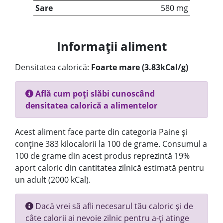
Sare
580 mg
Informații aliment
Densitatea calorică:
Foarte mare (3.83kCal/g)
Află cum poți slăbi cunoscând
densitatea calorică a alimentelor
Acest aliment face parte din categoria Paine și
conține 383 kilocalorii la 100 de grame. Consumul a
100 de grame din acest produs reprezintă 19%
aport caloric din cantitatea zilnică estimată pentru
un adult (2000 kCal).
Dacă vrei să afli necesarul tău caloric și de
câte calorii ai nevoie zilnic pentru a-ți atinge