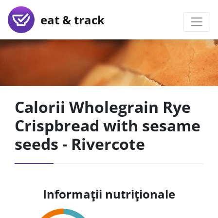
eat & track
Calorii Wholegrain Rye
Crispbread with sesame
seeds - Rivercote
Informații nutriționale