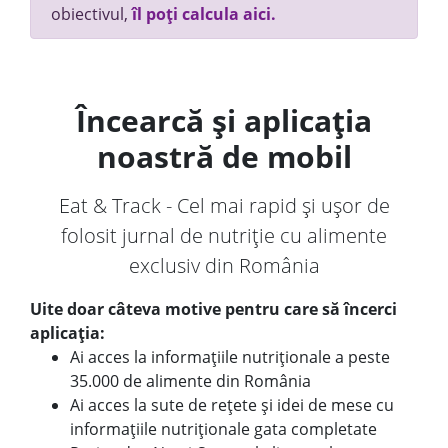
obiectivul,
îl poți calcula aici.
Încearcă și aplicația
noastră de mobil
Eat & Track - Cel mai rapid și ușor de
folosit jurnal de nutriție cu alimente
exclusiv din România
Uite doar câteva motive pentru care să încerci
aplicația:
Ai acces la informațiile nutriționale a peste
35.000 de alimente din România
Ai acces la sute de rețete și idei de mese cu
informațiile nutriționale gata completate