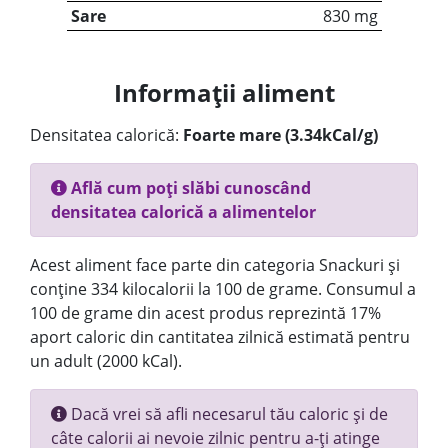
Sare
830 mg
Informații aliment
Densitatea calorică:
Foarte mare (3.34kCal/g)
Află cum poți slăbi cunoscând
densitatea calorică a alimentelor
Acest aliment face parte din categoria Snackuri și
conține 334 kilocalorii la 100 de grame. Consumul a
100 de grame din acest produs reprezintă 17%
aport caloric din cantitatea zilnică estimată pentru
un adult (2000 kCal).
Dacă vrei să afli necesarul tău caloric și de
câte calorii ai nevoie zilnic pentru a-ți atinge