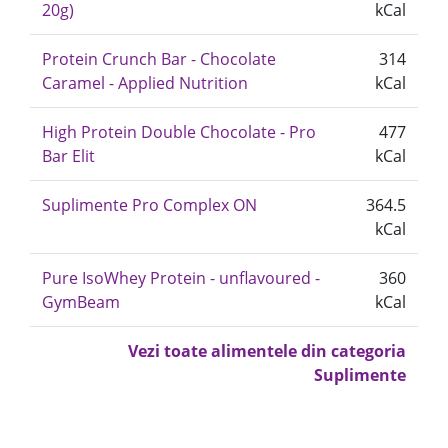
20g)
kCal
Protein Crunch Bar - Chocolate
314
Caramel - Applied Nutrition
kCal
High Protein Double Chocolate - Pro
477
Bar Elit
kCal
Suplimente Pro Complex ON
364.5
kCal
Pure IsoWhey Protein - unflavoured -
360
GymBeam
kCal
Vezi toate alimentele din categoria
Suplimente