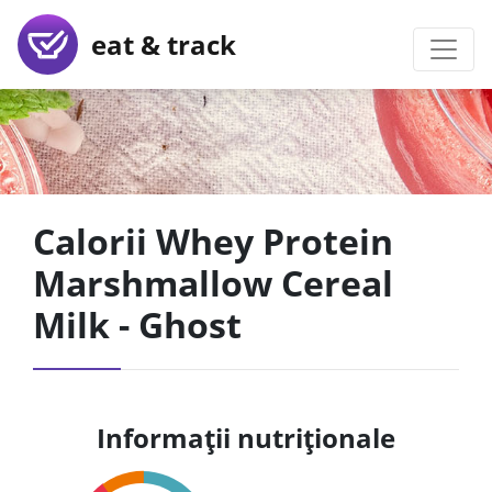
eat & track
Calorii Whey Protein
Marshmallow Cereal
Milk - Ghost
Informații nutriționale