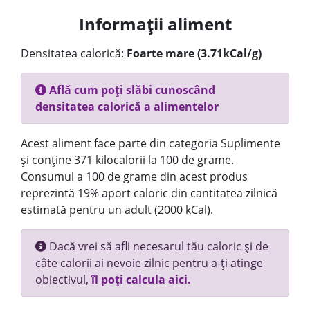
Informații aliment
Densitatea calorică:
Foarte mare (3.71kCal/g)
Află cum poți slăbi cunoscând
densitatea calorică a alimentelor
Acest aliment face parte din categoria Suplimente
și conține 371 kilocalorii la 100 de grame.
Consumul a 100 de grame din acest produs
reprezintă 19% aport caloric din cantitatea zilnică
estimată pentru un adult (2000 kCal).
Dacă vrei să afli necesarul tău caloric și de
câte calorii ai nevoie zilnic pentru a-ți atinge
obiectivul,
îl poți calcula aici.