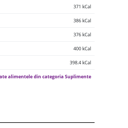
371 kCal
386 kCal
376 kCal
400 kCal
398.4 kCal
oate alimentele din categoria Suplimente