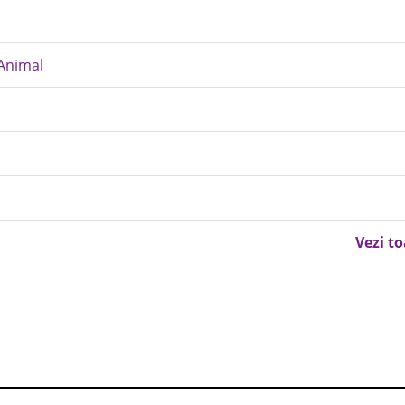
 Animal
Vezi t