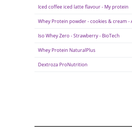
Iced coffee iced latte flavour - My protein
Whey Protein powder - cookies & cream -
Iso Whey Zero - Strawberry - BioTech
Whey Protein NaturalPlus
Dextroza ProNutrition