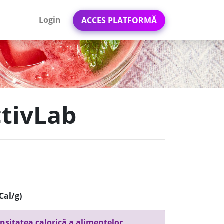
Login
ACCES PLATFORMĂ
ctivLab
Cal/g)
nsitatea calorică a alimentelor