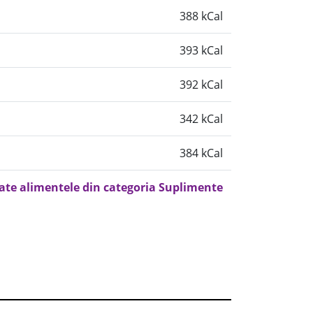
388 kCal
393 kCal
392 kCal
342 kCal
384 kCal
oate alimentele din categoria Suplimente