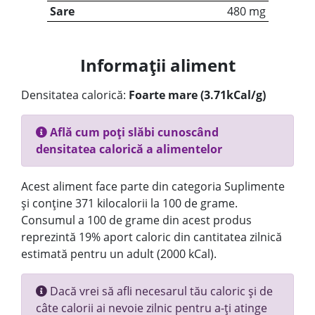
Sare
480 mg
Informații aliment
Densitatea calorică:
Foarte mare (3.71kCal/g)
Află cum poți slăbi cunoscând
densitatea calorică a alimentelor
Acest aliment face parte din categoria Suplimente
și conține 371 kilocalorii la 100 de grame.
Consumul a 100 de grame din acest produs
reprezintă 19% aport caloric din cantitatea zilnică
estimată pentru un adult (2000 kCal).
Dacă vrei să afli necesarul tău caloric și de
câte calorii ai nevoie zilnic pentru a-ți atinge