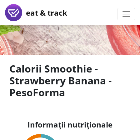
eat & track
Calorii Smoothie -
Strawberry Banana -
PesoForma
Informații nutriționale