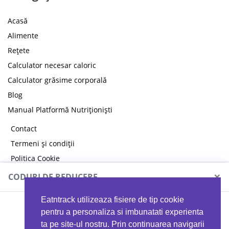
Acasă
Alimente
Rețete
Calculator necesar caloric
Calculator grăsime corporală
Blog
Manual Platformă Nutriționiști
Contact
Termeni și condiții
Politica Cookie
Politica de confidențialitate
×
CODURI DE REDUCERE
Eatntrack utilizeaza fisiere de tip cookie
MYPROTEIN
pentru a personaliza si imbunatati experienta
ta pe site-ul nostru. Prin continuarea navigarii