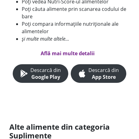
Poți vedea Nutri-Score-ul alimentelor
Poți căuta alimente prin scanarea codului de
bare
Poți compara informațiile nutriționale ale
alimentelor
și multe multe altele...
Află mai multe detalii
Descarcă din
Descarcă din
Google Play
App Store
Alte alimente din categoria
Suplimente