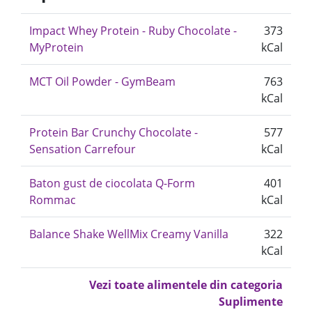
Impact Whey Protein - Ruby Chocolate -
373
MyProtein
kCal
MCT Oil Powder - GymBeam
763
kCal
Protein Bar Crunchy Chocolate -
577
Sensation Carrefour
kCal
Baton gust de ciocolata Q-Form
401
Rommac
kCal
Balance Shake WellMix Creamy Vanilla
322
kCal
Vezi toate alimentele din categoria
Suplimente