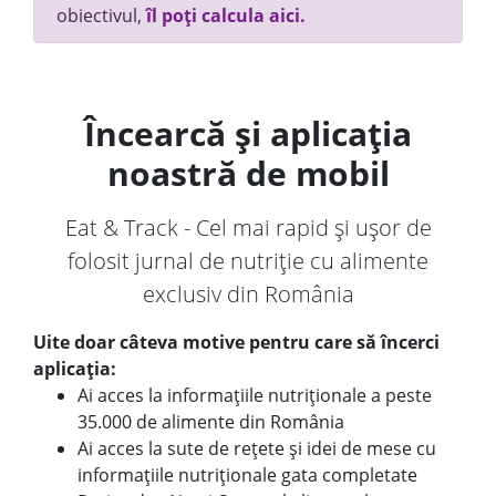
obiectivul,
îl poți calcula aici.
Încearcă și aplicația
noastră de mobil
Eat & Track - Cel mai rapid și ușor de
folosit jurnal de nutriție cu alimente
exclusiv din România
Uite doar câteva motive pentru care să încerci
aplicația:
Ai acces la informațiile nutriționale a peste
35.000 de alimente din România
Ai acces la sute de rețete și idei de mese cu
informațiile nutriționale gata completate