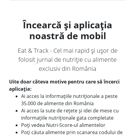
Încearcă și aplicația
noastră de mobil
Eat & Track - Cel mai rapid și ușor de
folosit jurnal de nutriție cu alimente
exclusiv din România
Uite doar câteva motive pentru care să încerci
aplicația:
Ai acces la informațiile nutriționale a peste
35.000 de alimente din România
Ai acces la sute de rețete și idei de mese cu
informațiile nutriționale gata completate
Poți vedea Nutri-Score-ul alimentelor
Poți căuta alimente prin scanarea codului de