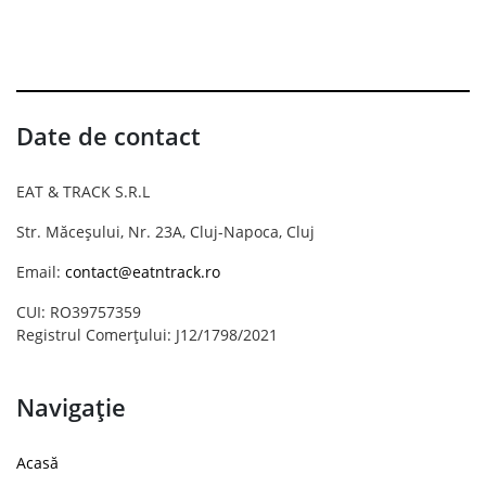
Date de contact
EAT & TRACK S.R.L
Str. Măceșului, Nr. 23A, Cluj-Napoca, Cluj
Email:
contact@eatntrack.ro
CUI: RO39757359
Registrul Comerțului: J12/1798/2021
Navigație
Acasă