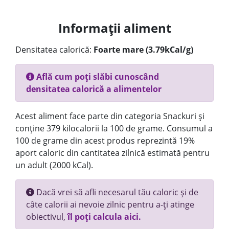
Informații aliment
Densitatea calorică:
Foarte mare (3.79kCal/g)
Află cum poți slăbi cunoscând
densitatea calorică a alimentelor
Acest aliment face parte din categoria Snackuri și
conține 379 kilocalorii la 100 de grame. Consumul a
100 de grame din acest produs reprezintă 19%
aport caloric din cantitatea zilnică estimată pentru
un adult (2000 kCal).
Dacă vrei să afli necesarul tău caloric și de
câte calorii ai nevoie zilnic pentru a-ți atinge
obiectivul,
îl poți calcula aici.