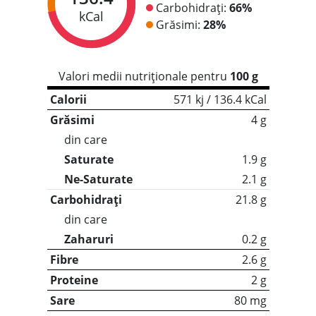
Carbohidrați:
66%
kCal
Grăsimi:
28%
Valori medii nutriționale pentru
100 g
Calorii
571 kj / 136.4 kCal
Grăsimi
4 g
din care
Saturate
1.9 g
Ne-Saturate
2.1 g
Carbohidrați
21.8 g
din care
Zaharuri
0.2 g
Fibre
2.6 g
Proteine
2 g
Sare
80 mg