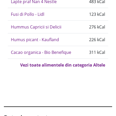
Lapte praf Nan 4 Nestle
483 kCal
Fusi di Pollo - Lidl
123 kCal
Hummus Capricii si Delicii
276 kCal
Humus picant - Kaufland
226 kCal
Cacao organica - Bio Benefique
311 kCal
Vezi toate alimentele din categoria Altele