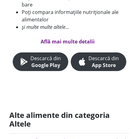
bare
Poți compara informațiile nutriționale ale
alimentelor
și multe multe altele...
Află mai multe detalii
Descarcă din
Descarcă din
Google Play
App Store
Alte alimente din categoria
Altele