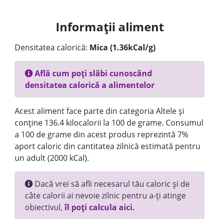
Informații aliment
Densitatea calorică:
Mica (1.36kCal/g)
Află cum poți slăbi cunoscând
densitatea calorică a alimentelor
Acest aliment face parte din categoria Altele și
conține 136.4 kilocalorii la 100 de grame. Consumul
a 100 de grame din acest produs reprezintă 7%
aport caloric din cantitatea zilnică estimată pentru
un adult (2000 kCal).
Dacă vrei să afli necesarul tău caloric și de
câte calorii ai nevoie zilnic pentru a-ți atinge
obiectivul,
îl poți calcula aici.