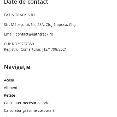
Date de contact
EAT & TRACK S.R.L
Str. Măceșului, Nr. 23A, Cluj-Napoca, Cluj
Email:
contact@eatntrack.ro
CUI: RO39757359
Registrul Comerțului: J12/1798/2021
Navigație
Acasă
Alimente
Rețete
Calculator necesar caloric
Calculator grăsime corporală