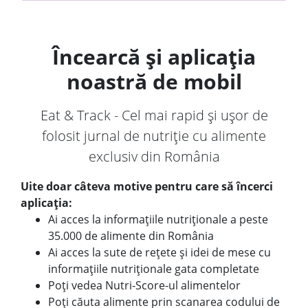
Încearcă și aplicația
noastră de mobil
Eat & Track - Cel mai rapid și ușor de
folosit jurnal de nutriție cu alimente
exclusiv din România
Uite doar câteva motive pentru care să încerci
aplicația:
Ai acces la informațiile nutriționale a peste
35.000 de alimente din România
Ai acces la sute de rețete și idei de mese cu
informațiile nutriționale gata completate
Poți vedea Nutri-Score-ul alimentelor
Poți căuta alimente prin scanarea codului de