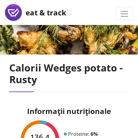
eat & track
Calorii Wedges potato -
Rusty
Informații nutriționale
Proteine:
6%
136.4