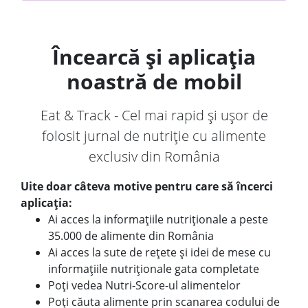
Încearcă și aplicația
noastră de mobil
Eat & Track - Cel mai rapid și ușor de
folosit jurnal de nutriție cu alimente
exclusiv din România
Uite doar câteva motive pentru care să încerci
aplicația:
Ai acces la informațiile nutriționale a peste
35.000 de alimente din România
Ai acces la sute de rețete și idei de mese cu
informațiile nutriționale gata completate
Poți vedea Nutri-Score-ul alimentelor
Poți căuta alimente prin scanarea codului de