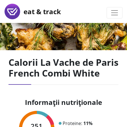
eat & track
Calorii La Vache de Paris
French Combi White
Informații nutriționale
Proteine:
11%
251