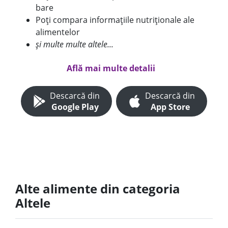
bare
Poți compara informațiile nutriționale ale
alimentelor
și multe multe altele...
Află mai multe detalii
Descarcă din
Descarcă din
Google Play
App Store
Alte alimente din categoria
Altele