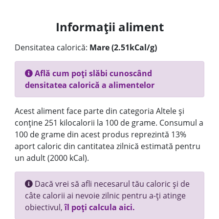
Informații aliment
Densitatea calorică:
Mare (2.51kCal/g)
Află cum poți slăbi cunoscând
densitatea calorică a alimentelor
Acest aliment face parte din categoria Altele și
conține 251 kilocalorii la 100 de grame. Consumul a
100 de grame din acest produs reprezintă 13%
aport caloric din cantitatea zilnică estimată pentru
un adult (2000 kCal).
Dacă vrei să afli necesarul tău caloric și de
câte calorii ai nevoie zilnic pentru a-ți atinge
obiectivul,
îl poți calcula aici.