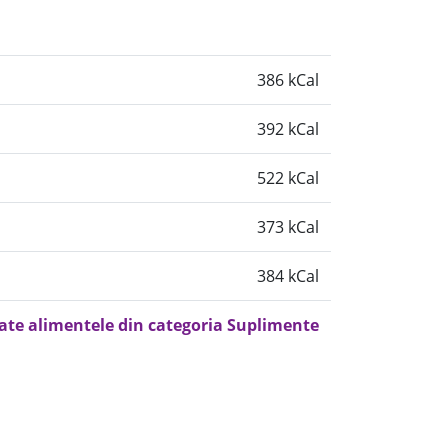
386 kCal
392 kCal
522 kCal
373 kCal
384 kCal
oate alimentele din categoria Suplimente