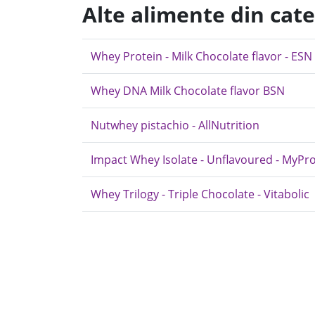
Alte alimente din cat
Whey Protein - Milk Chocolate flavor - ESN
Whey DNA Milk Chocolate flavor BSN
Nutwhey pistachio - AllNutrition
Impact Whey Isolate - Unflavoured - MyPro
Whey Trilogy - Triple Chocolate - Vitabolic