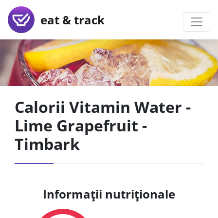
eat & track
Calorii Vitamin Water -
Lime Grapefruit -
Timbark
Informații nutriționale