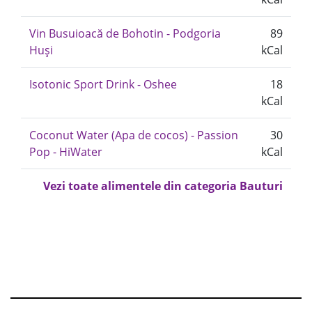
Vin Busuioacă de Bohotin - Podgoria
89
Huși
kCal
Isotonic Sport Drink - Oshee
18
kCal
Coconut Water (Apa de cocos) - Passion
30
Pop - HiWater
kCal
Vezi toate alimentele din categoria Bauturi