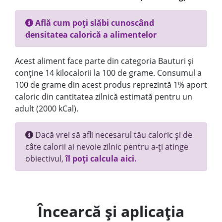
Află cum poți slăbi cunoscând
densitatea calorică a alimentelor
Acest aliment face parte din categoria Bauturi și
conține 14 kilocalorii la 100 de grame. Consumul a
100 de grame din acest produs reprezintă 1% aport
caloric din cantitatea zilnică estimată pentru un
adult (2000 kCal).
Dacă vrei să afli necesarul tău caloric și de
câte calorii ai nevoie zilnic pentru a-ți atinge
obiectivul,
îl poți calcula aici.
Încearcă și aplicația