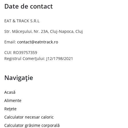
Date de contact
EAT & TRACK S.R.L
Str. Măceșului, Nr. 23A, Cluj-Napoca, Cluj
Email:
contact@eatntrack.ro
CUI: RO39757359
Registrul Comerțului: J12/1798/2021
Navigație
Acasă
Alimente
Rețete
Calculator necesar caloric
Calculator grăsime corporală