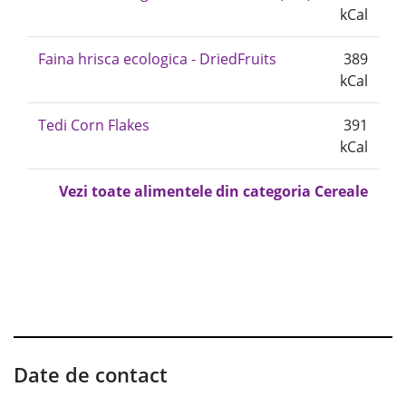
kCal
Faina hrisca ecologica - DriedFruits
389
kCal
Tedi Corn Flakes
391
kCal
Vezi toate alimentele din categoria Cereale
Date de contact