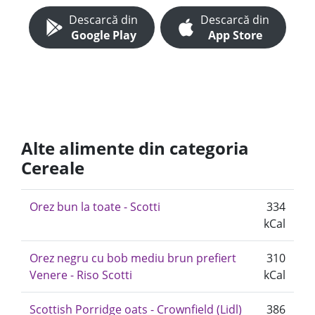
Descarcă din
Descarcă din
Google Play
App Store
Alte alimente din categoria
Cereale
Orez bun la toate - Scotti
334
kCal
Orez negru cu bob mediu brun prefiert
310
Venere - Riso Scotti
kCal
Scottish Porridge oats - Crownfield (Lidl)
386