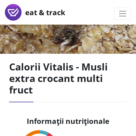
eat & track
Calorii Vitalis - Musli
extra crocant multi
fruct
Informații nutriționale