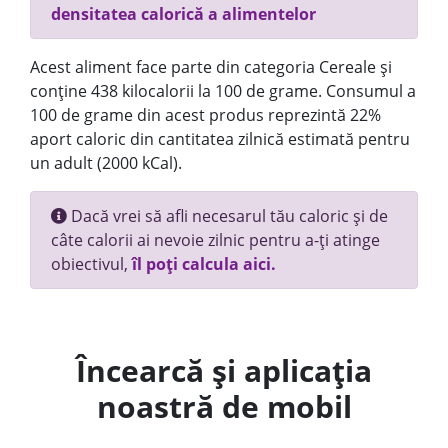
densitatea calorică a alimentelor
Acest aliment face parte din categoria Cereale și
conține 438 kilocalorii la 100 de grame. Consumul a
100 de grame din acest produs reprezintă 22%
aport caloric din cantitatea zilnică estimată pentru
un adult (2000 kCal).
Dacă vrei să afli necesarul tău caloric și de
câte calorii ai nevoie zilnic pentru a-ți atinge
obiectivul,
îl poți calcula aici.
Încearcă și aplicația
noastră de mobil