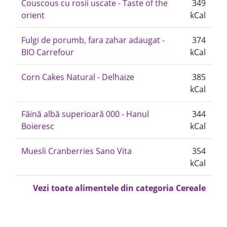
Couscous cu rosii uscate - Taste of the
349
orient
kCal
Fulgi de porumb, fara zahar adaugat -
374
BIO Carrefour
kCal
Corn Cakes Natural - Delhaize
385
kCal
Făină albă superioară 000 - Hanul
344
Boieresc
kCal
Muesli Cranberries Sano Vita
354
kCal
Vezi toate alimentele din categoria Cereale