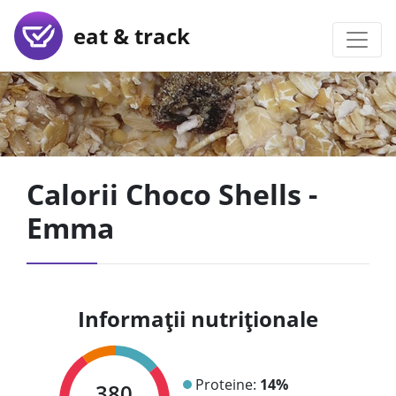
eat & track
Calorii Choco Shells -
Emma
Informații nutriționale
Proteine:
14%
380