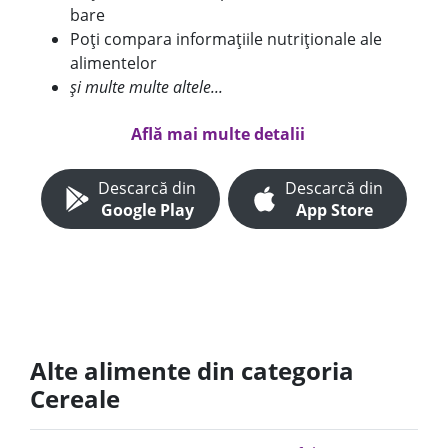
bare
Poți compara informațiile nutriționale ale
alimentelor
și multe multe altele...
Află mai multe detalii
Descarcă din
Descarcă din
Google Play
App Store
Alte alimente din categoria
Cereale