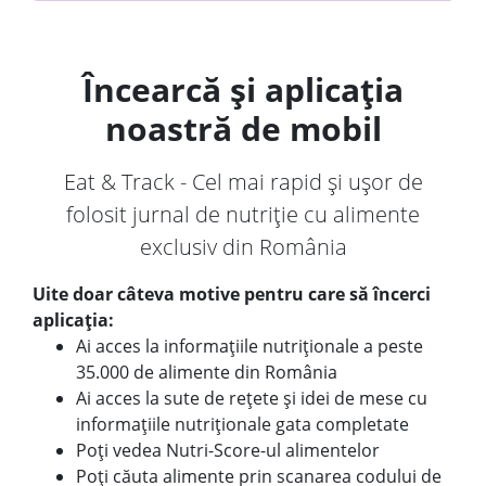
Încearcă și aplicația
noastră de mobil
Eat & Track - Cel mai rapid și ușor de
folosit jurnal de nutriție cu alimente
exclusiv din România
Uite doar câteva motive pentru care să încerci
aplicația:
Ai acces la informațiile nutriționale a peste
35.000 de alimente din România
Ai acces la sute de rețete și idei de mese cu
informațiile nutriționale gata completate
Poți vedea Nutri-Score-ul alimentelor
Poți căuta alimente prin scanarea codului de