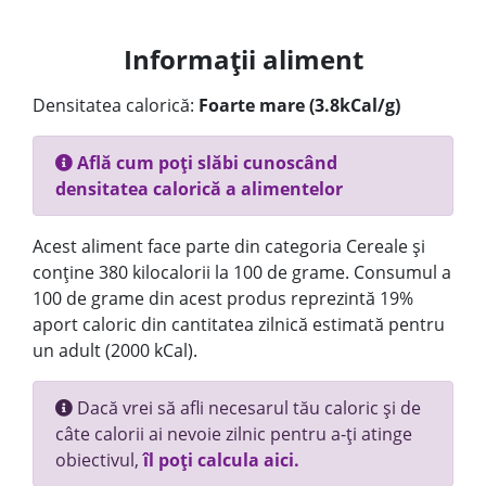
Informații aliment
Densitatea calorică:
Foarte mare (3.8kCal/g)
Află cum poți slăbi cunoscând
densitatea calorică a alimentelor
Acest aliment face parte din categoria Cereale și
conține 380 kilocalorii la 100 de grame. Consumul a
100 de grame din acest produs reprezintă 19%
aport caloric din cantitatea zilnică estimată pentru
un adult (2000 kCal).
Dacă vrei să afli necesarul tău caloric și de
câte calorii ai nevoie zilnic pentru a-ți atinge
obiectivul,
îl poți calcula aici.