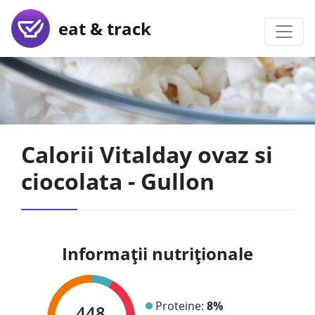
eat & track
Calorii Vitalday ovaz si
ciocolata - Gullon
Informații nutriționale
Proteine:
8%
448