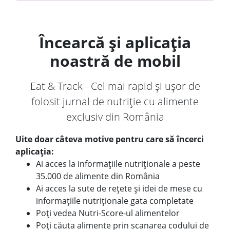
Încearcă și aplicația
noastră de mobil
Eat & Track - Cel mai rapid și ușor de
folosit jurnal de nutriție cu alimente
exclusiv din România
Uite doar câteva motive pentru care să încerci
aplicația:
Ai acces la informațiile nutriționale a peste
35.000 de alimente din România
Ai acces la sute de rețete și idei de mese cu
informațiile nutriționale gata completate
Poți vedea Nutri-Score-ul alimentelor
Poți căuta alimente prin scanarea codului de