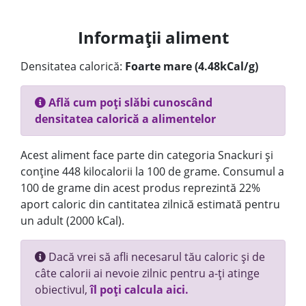
Informații aliment
Densitatea calorică:
Foarte mare (4.48kCal/g)
Află cum poți slăbi cunoscând
densitatea calorică a alimentelor
Acest aliment face parte din categoria Snackuri și
conține 448 kilocalorii la 100 de grame. Consumul a
100 de grame din acest produs reprezintă 22%
aport caloric din cantitatea zilnică estimată pentru
un adult (2000 kCal).
Dacă vrei să afli necesarul tău caloric și de
câte calorii ai nevoie zilnic pentru a-ți atinge
obiectivul,
îl poți calcula aici.