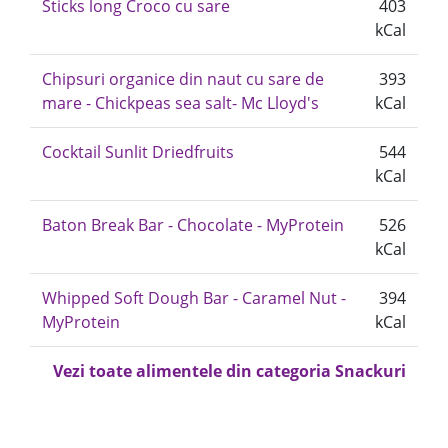
Sticks long Croco cu sare
403
kCal
Chipsuri organice din naut cu sare de
393
mare - Chickpeas sea salt- Mc Lloyd's
kCal
Cocktail Sunlit Driedfruits
544
kCal
Baton Break Bar - Chocolate - MyProtein
526
kCal
Whipped Soft Dough Bar - Caramel Nut -
394
MyProtein
kCal
Vezi toate alimentele din categoria Snackuri