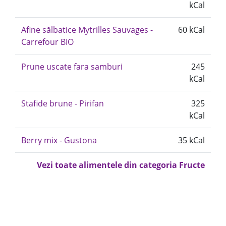
kCal
Afine sălbatice Mytrilles Sauvages -
60 kCal
Carrefour BIO
Prune uscate fara samburi
245
kCal
Stafide brune - Pirifan
325
kCal
Berry mix - Gustona
35 kCal
Vezi toate alimentele din categoria Fructe