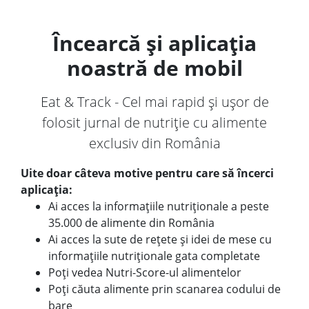
Încearcă și aplicația
noastră de mobil
Eat & Track - Cel mai rapid și ușor de
folosit jurnal de nutriție cu alimente
exclusiv din România
Uite doar câteva motive pentru care să încerci
aplicația:
Ai acces la informațiile nutriționale a peste
35.000 de alimente din România
Ai acces la sute de rețete și idei de mese cu
informațiile nutriționale gata completate
Poți vedea Nutri-Score-ul alimentelor
Poți căuta alimente prin scanarea codului de
bare