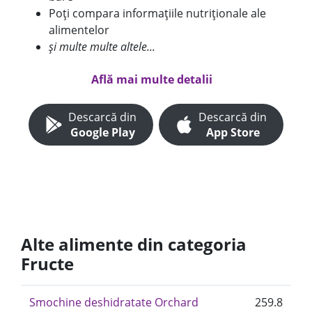
Poți compara informațiile nutriționale ale
alimentelor
și multe multe altele...
Află mai multe detalii
Descarcă din
Descarcă din
Google Play
App Store
Alte alimente din categoria
Fructe
Smochine deshidratate Orchard
259.8