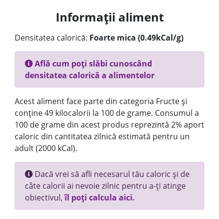
Informații aliment
Densitatea calorică:
Foarte mica (0.49kCal/g)
Află cum poți slăbi cunoscând
densitatea calorică a alimentelor
Acest aliment face parte din categoria Fructe și
conține 49 kilocalorii la 100 de grame. Consumul a
100 de grame din acest produs reprezintă 2% aport
caloric din cantitatea zilnică estimată pentru un
adult (2000 kCal).
Dacă vrei să afli necesarul tău caloric și de
câte calorii ai nevoie zilnic pentru a-ți atinge
obiectivul,
îl poți calcula aici.