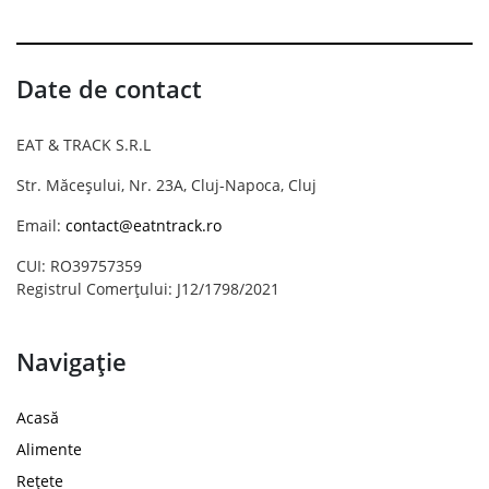
Date de contact
EAT & TRACK S.R.L
Str. Măceșului, Nr. 23A, Cluj-Napoca, Cluj
Email:
contact@eatntrack.ro
CUI: RO39757359
Registrul Comerțului: J12/1798/2021
Navigație
Acasă
Alimente
Rețete