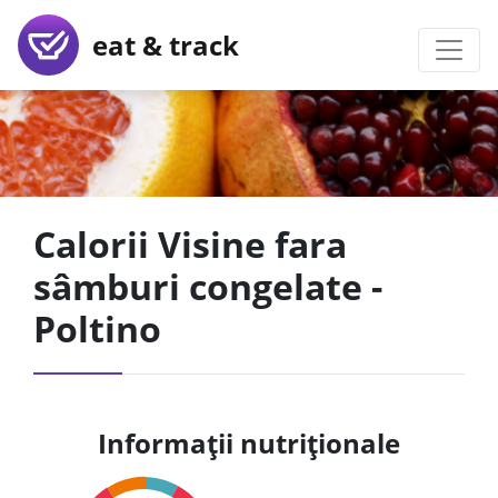
eat & track
Calorii Visine fara
sâmburi congelate -
Poltino
Informații nutriționale