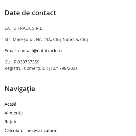
Date de contact
EAT & TRACK S.R.L
Str. Măceșului, Nr. 23A, Cluj-Napoca, Cluj
Email:
contact@eatntrack.ro
CUI: RO39757359
Registrul Comerțului: J12/1798/2021
Navigație
Acasă
Alimente
Rețete
Calculator necesar caloric