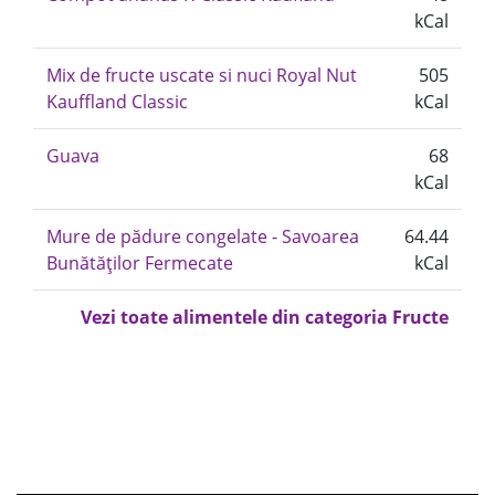
kCal
Mix de fructe uscate si nuci Royal Nut
505
Kauffland Classic
kCal
Guava
68
kCal
Mure de pădure congelate - Savoarea
64.44
Bunătăților Fermecate
kCal
Vezi toate alimentele din categoria Fructe