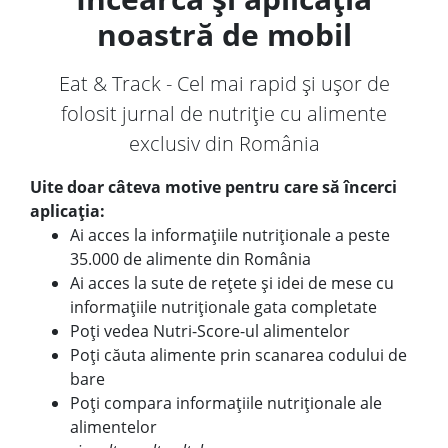
noastră de mobil
Eat & Track - Cel mai rapid și ușor de
folosit jurnal de nutriție cu alimente
exclusiv din România
Uite doar câteva motive pentru care să încerci
aplicația:
Ai acces la informațiile nutriționale a peste
35.000 de alimente din România
Ai acces la sute de rețete și idei de mese cu
informațiile nutriționale gata completate
Poți vedea Nutri-Score-ul alimentelor
Poți căuta alimente prin scanarea codului de
bare
Poți compara informațiile nutriționale ale
alimentelor