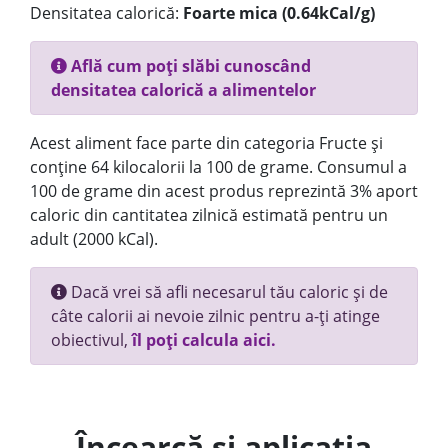
Densitatea calorică:
Foarte mica (0.64kCal/g)
Află cum poți slăbi cunoscând
densitatea calorică a alimentelor
Acest aliment face parte din categoria Fructe și
conține 64 kilocalorii la 100 de grame. Consumul a
100 de grame din acest produs reprezintă 3% aport
caloric din cantitatea zilnică estimată pentru un
adult (2000 kCal).
Dacă vrei să afli necesarul tău caloric și de
câte calorii ai nevoie zilnic pentru a-ți atinge
obiectivul,
îl poți calcula aici.
Încearcă și aplicația