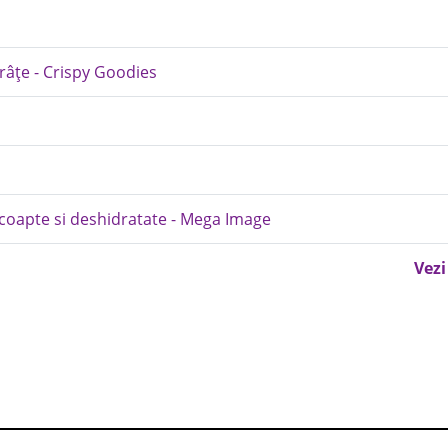
ărâțe - Crispy Goodies
 coapte si deshidratate - Mega Image
Vezi