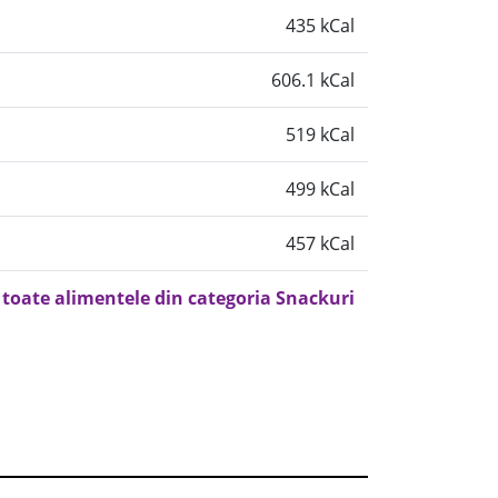
435 kCal
606.1 kCal
519 kCal
499 kCal
457 kCal
 toate alimentele din categoria Snackuri