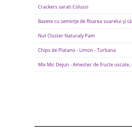
Crackers sarati Colussi
Bavete cu semințe de floarea soarelui și t
Nut Cluster Naturaly Pam
Chips de Platano - Limon - Turbana
Mix Mic Dejun - Amestec de fructe uscate,