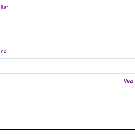
itar
ino
Vezi