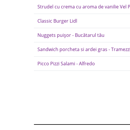
Strudel cu crema cu aroma de vanilie Vel P
Classic Burger Lidl
Nuggets puișor - Bucătarul tău
Sandwich porcheta si ardei gras - Tramezz
Picco Pizzi Salami - Alfredo