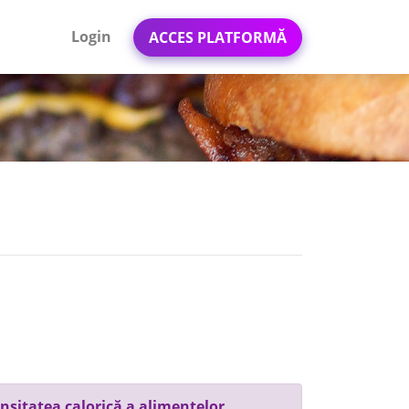
Login
ACCES PLATFORMĂ
nsitatea calorică a alimentelor