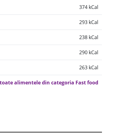
374 kCal
293 kCal
238 kCal
290 kCal
263 kCal
 toate alimentele din categoria Fast food