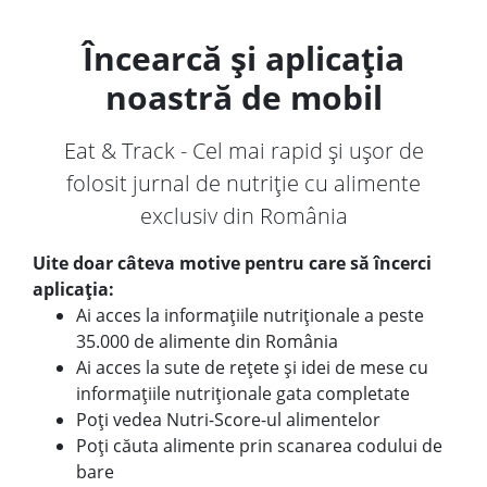
Încearcă și aplicația
noastră de mobil
Eat & Track - Cel mai rapid și ușor de
folosit jurnal de nutriție cu alimente
exclusiv din România
Uite doar câteva motive pentru care să încerci
aplicația:
Ai acces la informațiile nutriționale a peste
35.000 de alimente din România
Ai acces la sute de rețete și idei de mese cu
informațiile nutriționale gata completate
Poți vedea Nutri-Score-ul alimentelor
Poți căuta alimente prin scanarea codului de
bare