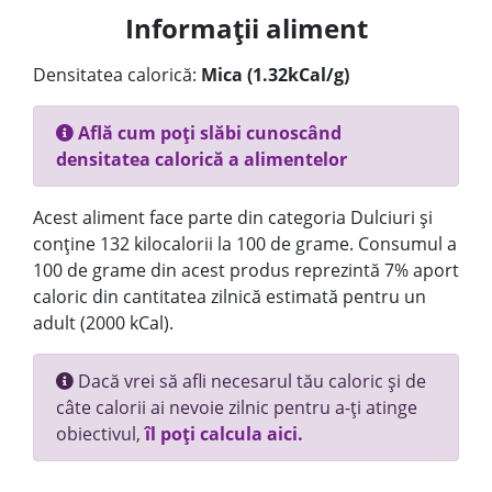
Informații aliment
Densitatea calorică:
Mica (1.32kCal/g)
Află cum poți slăbi cunoscând
densitatea calorică a alimentelor
Acest aliment face parte din categoria Dulciuri și
conține 132 kilocalorii la 100 de grame. Consumul a
100 de grame din acest produs reprezintă 7% aport
caloric din cantitatea zilnică estimată pentru un
adult (2000 kCal).
Dacă vrei să afli necesarul tău caloric și de
câte calorii ai nevoie zilnic pentru a-ți atinge
obiectivul,
îl poți calcula aici.