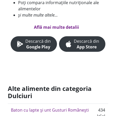
Poți compara informațiile nutriționale ale
alimentelor
și multe multe altele...
Află mai multe detalii
Descarcă din
Descarcă din
Google Play
App Store
Alte alimente din categoria
Dulciuri
Baton cu lapte și unt Gusturi Românești
434