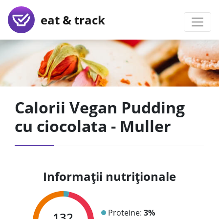
eat & track
Calorii Vegan Pudding
cu ciocolata - Muller
Informații nutriționale
Proteine:
3%
132