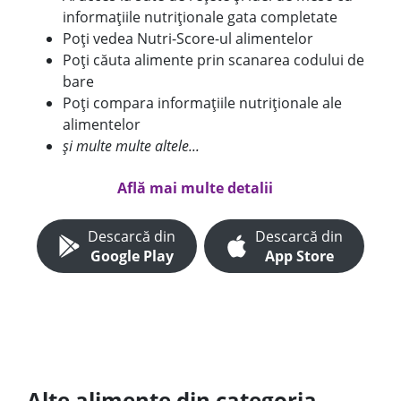
informațiile nutriționale gata completate
Poți vedea Nutri-Score-ul alimentelor
Poți căuta alimente prin scanarea codului de
bare
Poți compara informațiile nutriționale ale
alimentelor
și multe multe altele...
Află mai multe detalii
Descarcă din
Descarcă din
Google Play
App Store
Alte alimente din categoria