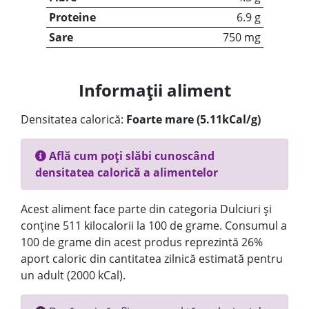
Proteine
6.9 g
Sare
750 mg
Informații aliment
Densitatea calorică:
Foarte mare (5.11kCal/g)
Află cum poți slăbi cunoscând
densitatea calorică a alimentelor
Acest aliment face parte din categoria Dulciuri și
conține 511 kilocalorii la 100 de grame. Consumul a
100 de grame din acest produs reprezintă 26%
aport caloric din cantitatea zilnică estimată pentru
un adult (2000 kCal).