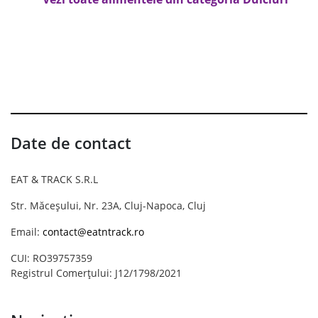
Date de contact
EAT & TRACK S.R.L
Str. Măceșului, Nr. 23A, Cluj-Napoca, Cluj
Email:
contact@eatntrack.ro
CUI: RO39757359
Registrul Comerțului: J12/1798/2021